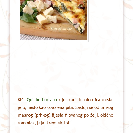
Kiš (
Quiche Lorraine
) je tradicionalno francusko
jelo, nešto kao otvorena pita. Sastoji se od tankog
masnog (prhkog) tijesta filovanog po želji, obično
slaninica, jaja, krem sir i sl…