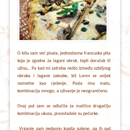
O kišu sam već pisala, jednostavna francuska pita
koja je zgodna za lagani obrok, topli doručak ili
užinu… Pa kad mi zatreba nešto između ozbiljnog
obroka i lagane zakuske, kiš Loren se uvijek
nametne kao rješenje. Posla ima malo,
kombinacija mnogo, a uživanje je neograničeno.
Ovaj put sam se odlučila za malčice drugačiju
kombinaciju ukusa, preovladale su pečurke.
Vrganje sam nedavno kupila sušene, pa ih sad