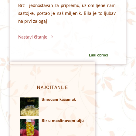
Brz i jednostavan za pripremu, uz omiljene nam
sastojke, postao je naš miljenik. Bila je to ljubav
na prvi zalogaj
Nastavi čitanje
→
Laki obroci
NAJČITANIJE
Smočani kačamak
Sir u maslinovom ulju