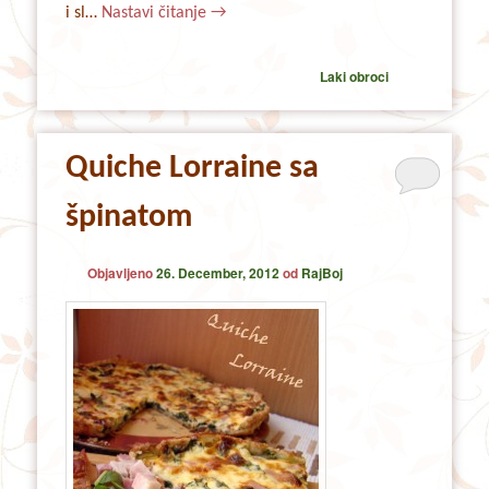
i sl…
Nastavi čitanje
→
Laki obroci
Quiche Lorraine sa
špinatom
Objavljeno
26. December, 2012
od
RajBoj