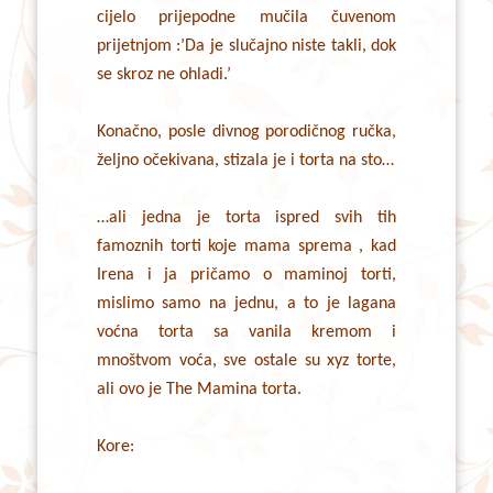
cijelo prijepodne mučila čuvenom
prijetnjom :’Da je slučajno niste takli, dok
se skroz ne ohladi.’
Konačno, posle divnog porodičnog ručka,
željno očekivana, stizala je i torta na sto…
…ali jedna je torta ispred svih tih
famoznih torti koje mama sprema , kad
Irena i ja pričamo o maminoj torti,
mislimo samo na jednu, a to je lagana
voćna torta sa vanila kremom i
mnoštvom voća, sve ostale su xyz torte,
ali ovo je The Mamina torta.
Kore: