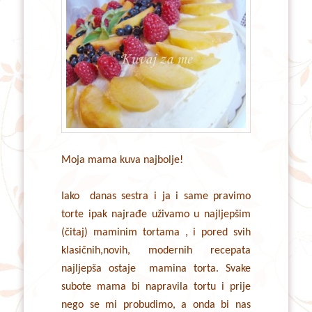
Moja mama kuva najbolje!
Iako danas sestra i ja i same pravimo
torte ipak najrađe uživamo u najljepšim
(čitaj) maminim tortama , i pored svih
klasičnih,novih, modernih recepata
najljepša ostaje mamina torta. Svake
subote mama bi napravila tortu i prije
nego se mi probudimo, a onda bi nas