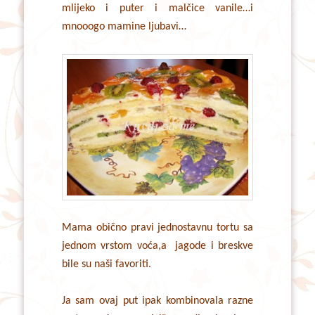
mlijeko i puter i malčice vanile…i
mnooogo mamine ljubavi…
Mama obično pravi jednostavnu tortu sa
jednom vrstom voća,a jagode i breskve
bile su naši favoriti.
Ja sam ovaj put ipak kombinovala razne