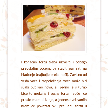
I konačno tortu treba ukrasiti i odozgo
preostalim voćem, pa staviti par sati na
hlađenje (najbolje preko noći). Zavisno od
vrsta voća i raspoloženja torta može biti
svaki put kao nova, ali jedno je sigurno
biće to mekana i sočna torta , voće će
prosto mamiti iz nje, a jednostavni vanila
krem će povezati ovu prelijepu tortu u