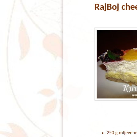
RajBoj che
content
content
250 g mljeven