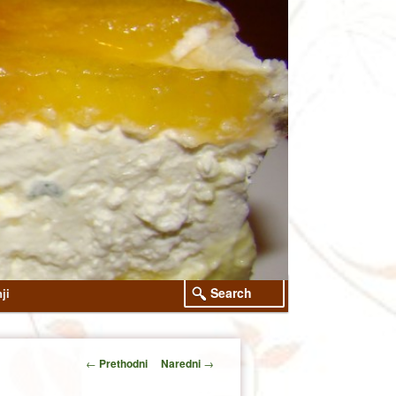
Search
ji
Post
←
Prethodni
Naredni
→
navigation