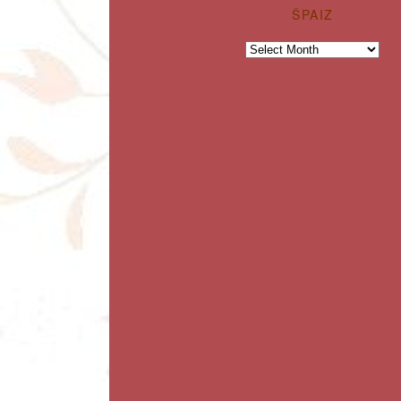
ŠPAIZ
Špaiz