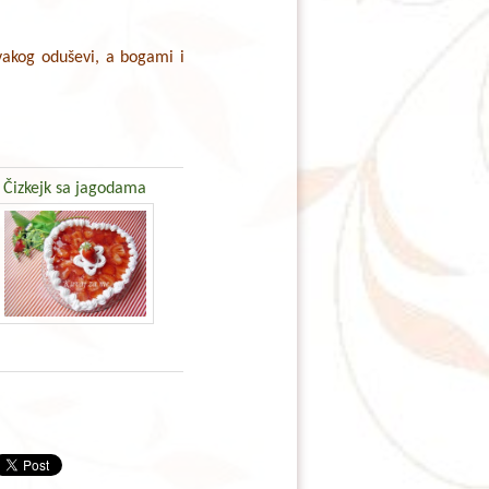
vakog oduševi, a bogami i
Čizkejk sa jagodama