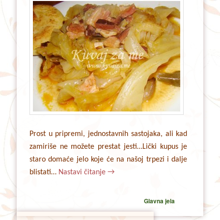
Prost u pripremi, jednostavnih sastojaka, ali kad
zamiriše ne možete prestat jesti…Lički kupus je
staro domaće jelo koje će na našoj trpezi i dalje
blistati…
Nastavi čitanje
→
Glavna jela