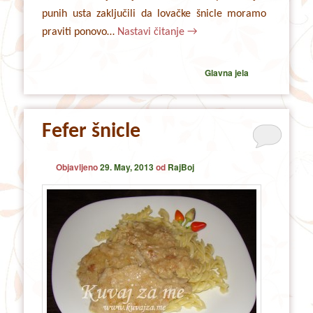
punih usta zaključili da lovačke šnicle moramo
praviti ponovo…
Nastavi čitanje
→
Glavna jela
Fefer šnicle
Objavljeno
29. May, 2013
od
RajBoj