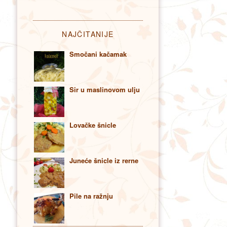
NAJČITANIJE
Smočani kačamak
Sir u maslinovom ulju
Lovačke šnicle
Juneće šnicle iz rerne
Pile na ražnju