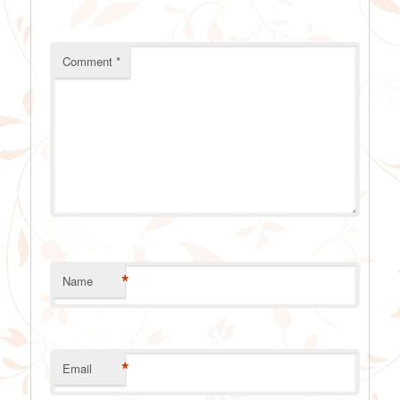
Comment
*
*
Name
*
Email