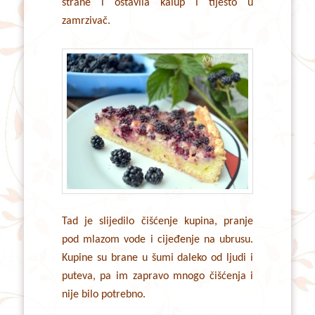
strane i ostavila kalup i tijesto u
zamrzivač.
Tad je slijedilo čišćenje kupina, pranje
pod mlazom vode i cijeđenje na ubrusu.
Kupine su brane u šumi daleko od ljudi i
puteva, pa im zapravo mnogo čišćenja i
nije bilo potrebno.