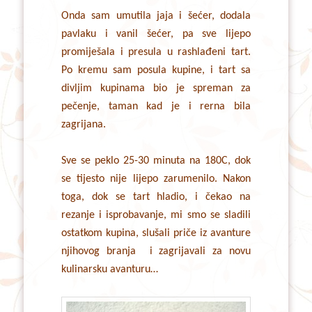
Onda sam umutila jaja i šećer, dodala
pavlaku i vanil šećer, pa sve lijepo
promiješala i presula u rashlađeni tart.
Po kremu sam posula kupine, i tart sa
divljim kupinama bio je spreman za
pečenje, taman kad je i rerna bila
zagrijana.
Sve se peklo 25-30 minuta na 180C, dok
se tijesto nije lijepo zarumenilo. Nakon
toga, dok se tart hladio, i čekao na
rezanje i isprobavanje, mi smo se sladili
ostatkom kupina, slušali priče iz avanture
njihovog branja i zagrijavali za novu
kulinarsku avanturu…