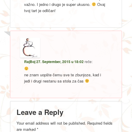
važno. I jedno i drugo je super ukusno.
Ovaj
tvoj tart je odličan!
RajBoj
27. September, 2015 u 18:02
reče:
ne znam uopšte čemu sve te zbunjoze, kad i
jedi i drugi nestanu sa stola za čas
Leave a Reply
Your email address will not be published.
Required fields
are marked
*