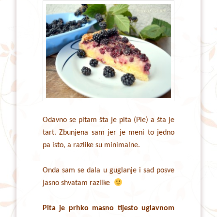
Odavno se pitam šta je pita (Pie) a šta je
tart. Zbunjena sam jer je meni to jedno
pa isto, a razlike su minimalne.
Onda sam se dala u guglanje i sad posve
jasno shvatam razlike
Pita je prhko masno tijesto uglavnom