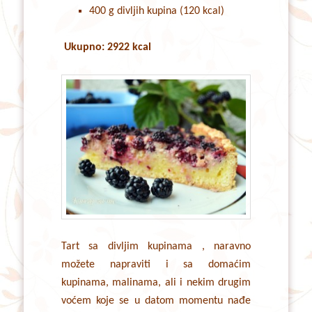
400 g divljih kupina (120 kcal)
Ukupno: 2922 kcal
Tart sa divljim kupinama , naravno
možete napraviti i sa domaćim
kupinama, malinama, ali i nekim drugim
voćem koje se u datom momentu nađe