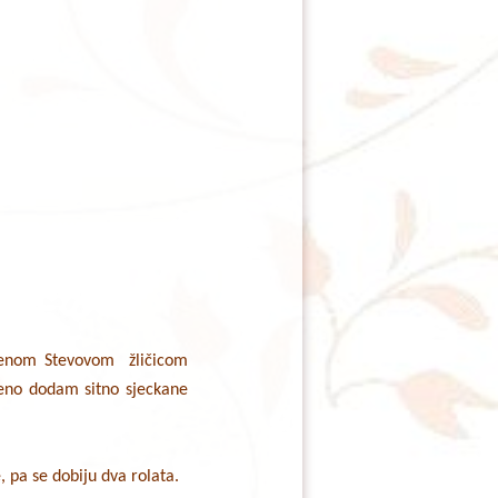
uvenom Stevovom žličicom
eno dodam sitno sjeckane
, pa se dobiju dva rolata.