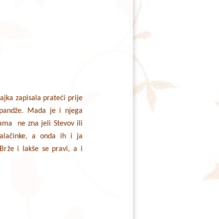
ajka zapisala prateći prije
apandže. Mada je i njega
ma ne zna jeli Stevov ili
alačinke, a onda ih i ja
rže i lakše se pravi, a i