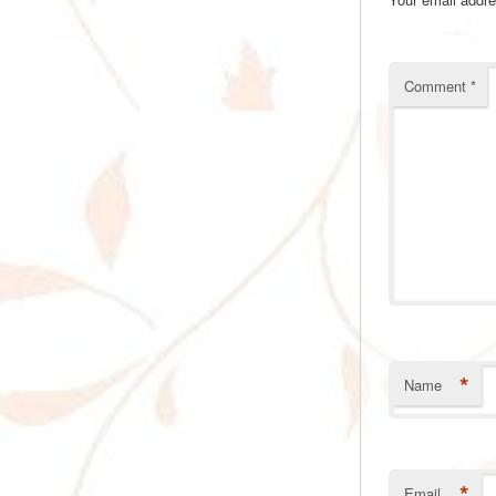
Comment
*
*
Name
*
Email