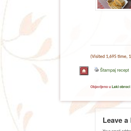
(Visited 1,695 time, 1
Štampaj recept
Objavljeno u
Laki obroci
Leave a
Your email addre