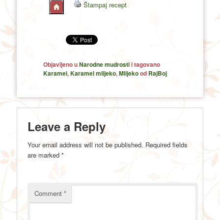
Štampaj recept
Objavljeno u
Narodne mudrosti
i tagovano
Karamel
,
Karamel mlijeko
,
Mlijeko
od
RajBoj
Leave a Reply
Your email address will not be published.
Required fields
are marked
*
Comment
*