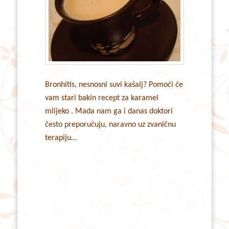
Bronhitis, nesnosni suvi kašalj? Pomoći će
vam stari bakin recept za karamel
mlijeko . Mada nam ga i danas doktori
često preporučuju, naravno uz zvaničnu
terapiju…