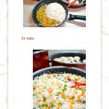
Za supu: