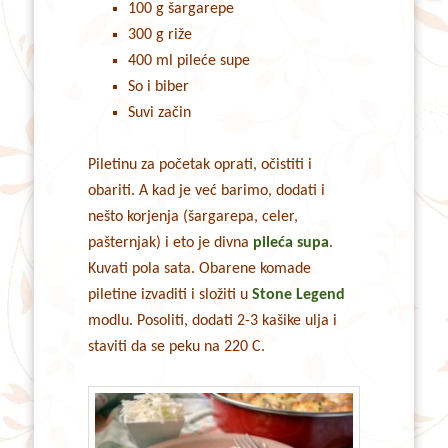
100 g šargarepe
300 g riže
400 ml pileće supe
So i biber
Suvi začin
Piletinu za početak oprati, očistiti i
obariti. A kad je već barimo, dodati i
nešto korjenja (šargarepa, celer,
pašternjak) i eto je divna
pileća supa
.
Kuvati pola sata. Obarene komade
piletine izvaditi i složiti u
Stone Legend
modlu. Posoliti, dodati 2-3 kašike ulja i
staviti da se peku na 220 C.