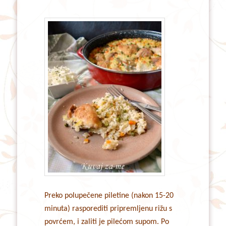
Preko polupečene piletine (nakon 15-20
minuta) rasporediti pripremljenu rižu s
povrćem, i zaliti je pilećom supom. Po