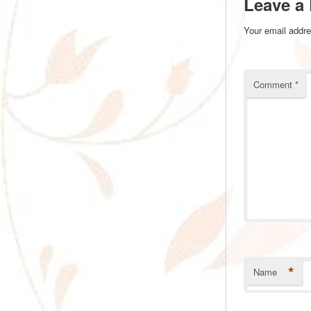
Leave a
Your email addre
Comment
*
*
Name