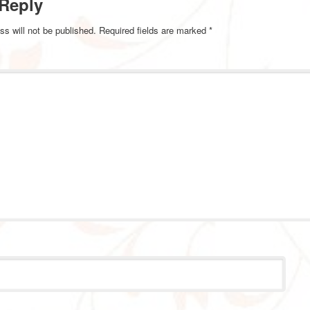
 Reply
ss will not be published.
Required fields are marked
*