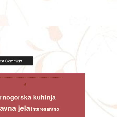
6
rnogorska kuhinja
avna jela
Interesantno