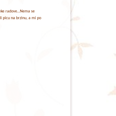
neke radove…Nema se
li picu na brzinu, a mi po