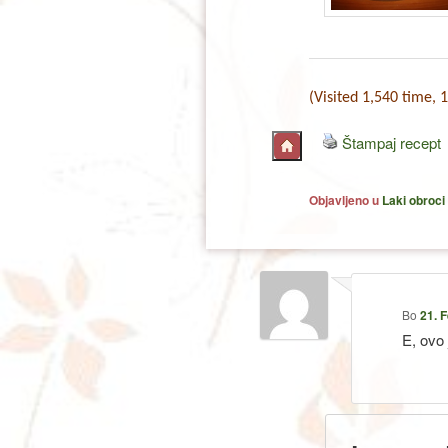
(Visited 1,540 time, 1
Štampaj recept
Objavljeno u
Laki obroci
Bo
21. 
E, ovo 