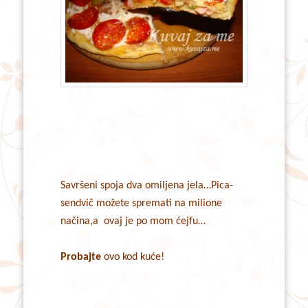
Savršeni spoja dva omiljena jela…Pica-
sendvič možete spremati na milione
načina,a ovaj je po mom ćejfu…
Probajte
ovo kod kuće!