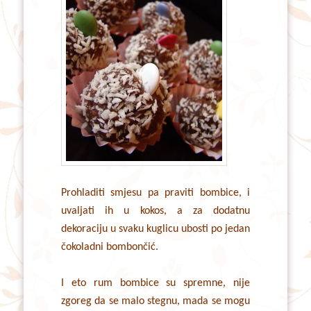
Prohladiti smjesu pa praviti bombice, i
uvaljati ih u kokos, a za dodatnu
dekoraciju u svaku kuglicu ubosti po jedan
čokoladni bombončić.
I eto rum bombice su spremne, nije
zgoreg da se malo stegnu, mada se mogu