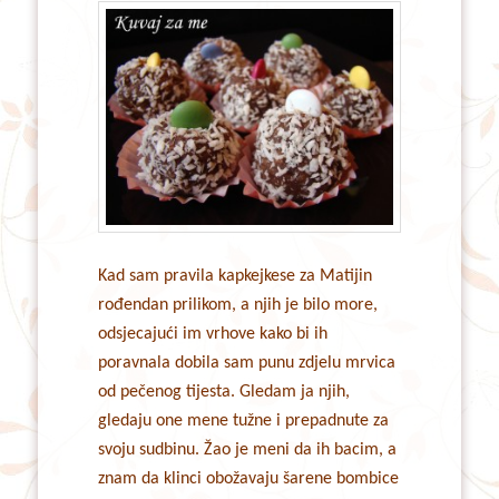
Kad sam pravila kapkejkese za Matijin
rođendan prilikom, a njih je bilo more,
odsjecajući im vrhove kako bi ih
poravnala dobila sam punu zdjelu mrvica
od pečenog tijesta. Gledam ja njih,
gledaju one mene tužne i prepadnute za
svoju sudbinu. Žao je meni da ih bacim, a
znam da klinci obožavaju šarene bombice