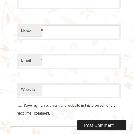
*
Name
*
Email
Website
Save my name, email, and website in this browser for the
next time I comment.