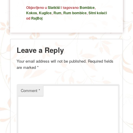
Objavljeno u
Slatkiši
i tagovano
Bombice
,
Kokos
,
Kuglice
,
Rum
,
Rum bombice
,
Sitni kolači
od
RajBoj
Leave a Reply
Your email address will not be published.
Required fields
are marked
*
Comment
*