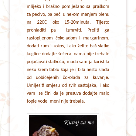
mlijeko i brašno pomiješano sa praškom
za pecivo, pa peći u nekom manjem plehu
na 220C oko 15-20minuta. Tijesto
prohladiti pa izmrviti. Preliti ga
rastopljenom čokoladom i margarinom,
dodati rum i kokos, i ako želite baš slatke
kuglice dodajte šećera, nama nije trebalo
pojačavati slatkoću, mada sam ja koristila
neku krem tablu koja je i bila nešto slađa
od uobičejenih čokolada za kuvanje.
Umijesiti smjesu od svih sastojaka, i ako
vam se čini da je presuva dodajte malo
tople vode, meni nije trebala.