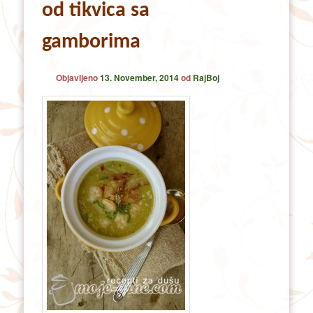
od tikvica sa
gamborima
Objavljeno
13. November, 2014
od
RajBoj