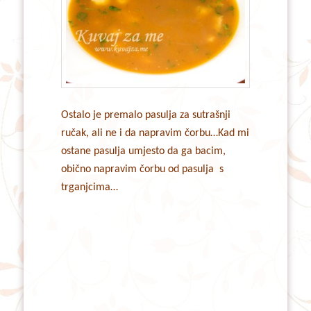
Ostalo je premalo pasulja za sutrašnji
ručak, ali ne i da napravim čorbu…Kad mi
ostane pasulja umjesto da ga bacim,
obično napravim čorbu od pasulja s
trganjcima…