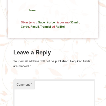
Tweet
Objavljeno u
Supe i čorbe
i tagovano
30 min
,
Čorbe
,
Pasulj
,
Trganjci
od
RajBoj
Leave a Reply
Your email address will not be published.
Required fields
are marked
*
Comment
*