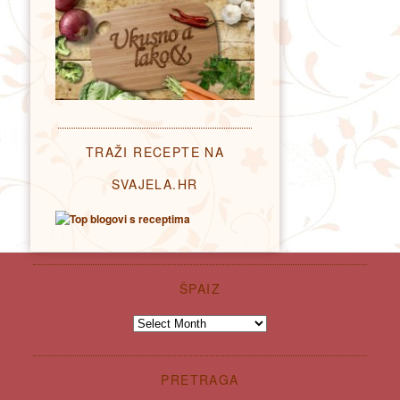
TRAŽI RECEPTE NA
SVAJELA.HR
ŠPAIZ
Špaiz
PRETRAGA