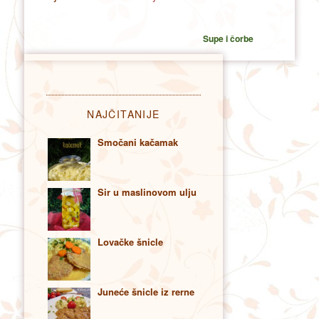
Supe i čorbe
NAJČITANIJE
Smočani kačamak
Sir u maslinovom ulju
Lovačke šnicle
Juneće šnicle iz rerne