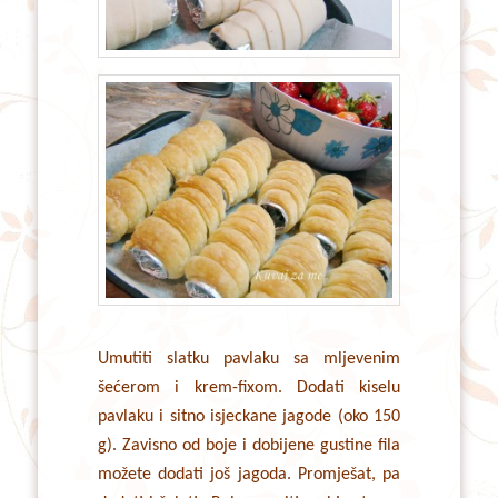
Umutiti slatku pavlaku sa mljevenim
šećerom i krem-fixom. Dodati kiselu
pavlaku i sitno isjeckane jagode (oko 150
g). Zavisno od boje i dobijene gustine fila
možete dodati još jagoda. Promješat, pa