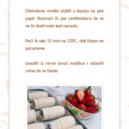
Obmotane modle složiti u tepsiju na pek
papir. Razmaći ih par centimetara da se
ne bi dodirivale kad narastu.
Peći ih oko 15 min na 220C, dok lijepo ne
porumene.
Izvaditi iz rerne izvući modlice i ostaviti
rolne da se hlade.