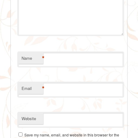
*
Name
*
Email
Website
Save my name, email, and website in this browser for the