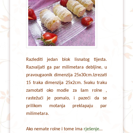
Razlediti jedan blok lisnatog tijesta.
Razvaljati ga par milimetara debljine, u
pravougaonik dimenzija 25x30cm.Izrezati
15 traka dimenzija 25x2cm. Svaku traku
zamotati oko modle za šam rolne ,
rastežući je pomalo, i pazeći da se
prilikom motanja preklapaju par
milimetara.
Ako nemate rolne i tome ima
rješenje
…