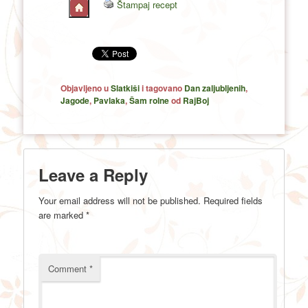
Štampaj recept
Objavljeno u
Slatkiši
i tagovano
Dan zaljubljenih
,
Jagode
,
Pavlaka
,
Šam rolne
od
RajBoj
Leave a Reply
Your email address will not be published.
Required fields
are marked
*
Comment
*