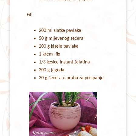
Fil:
200 ml slatke pavlake
50 g mljevenog šećera
200 g kisele pavlake
1 krem -fix
1/3 kesice instant želatina
300 g jagoda
20 g šećera u prahu za posipanje