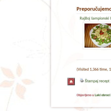
Preporučujemo
RajBoj šampionski š
(Visited 1,366 time, 1
Štampaj recept
Objavljeno u
Laki obroci