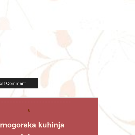
6
rnogorska kuhinja