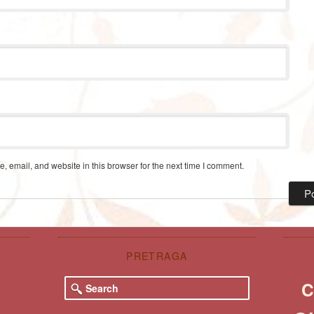
 email, and website in this browser for the next time I comment.
PRETRAGA
S
C
e
a