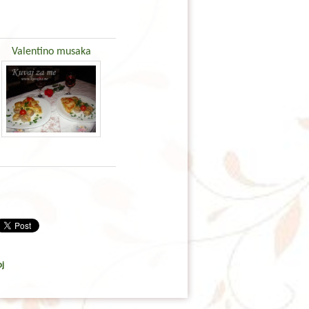
Valentino musaka
j