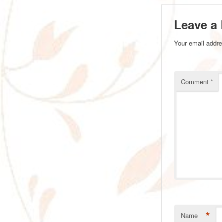
Leave a
Your email addre
Comment
*
*
Name