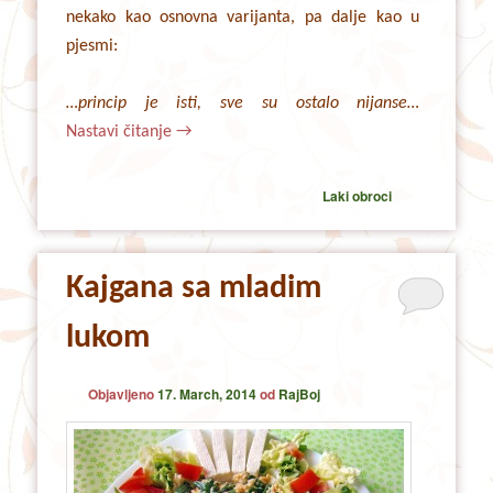
nekako kao osnovna varijanta, pa dalje kao u
pjesmi:
…princip je isti, sve su ostalo nijanse…
Nastavi čitanje
→
Laki obroci
Kajgana sa mladim
lukom
Objavljeno
17. March, 2014
od
RajBoj