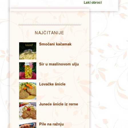
Laki obroci
NAJČITANIJE
Smočani kačamak
Sir u maslinovom ulju
Lovačke šnicle
Juneće šnicle iz rerne
Pile na ražnju