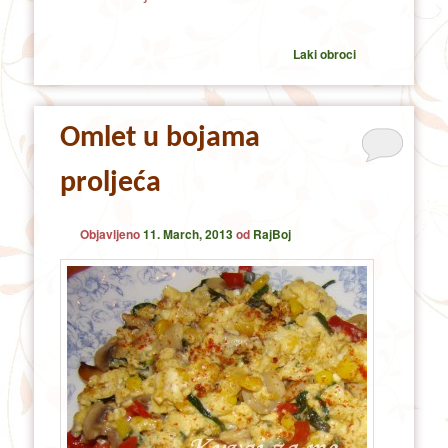
Laki obroci
Omlet u bojama
proljeća
Objavljeno
11. March, 2013
od
RajBoj