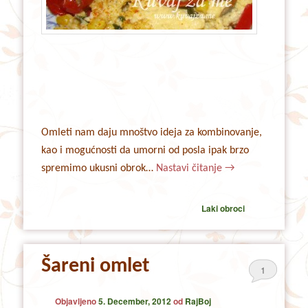
Omleti nam daju mnoštvo ideja za kombinovanje,
kao i mogućnosti da umorni od posla ipak brzo
spremimo ukusni obrok…
Nastavi čitanje
→
Laki obroci
Šareni omlet
1
Objavljeno
5. December, 2012
od
RajBoj