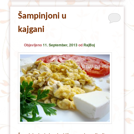
Šampinjoni u
kajgani
Objavljeno
11. September, 2013
od
RajBoj