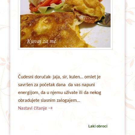
Čudesni doručak- jaja, sir, kulen… omlet je
savršen za početak dana da vas napuni
energijom, da u njemu uživate ili da nekog
obradujete slasnim zalogajem…
Nastavi čitanje
→
Laki obroci