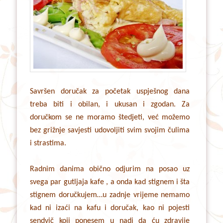
Savršen doručak za početak uspješnog dana
treba biti i obilan, i ukusan i zgodan. Za
doručkom se ne moramo štedjeti, već možemo
bez grižnje savjesti udovoljiti svim svojim čulima
i strastima.
Radnim danima obično odjurim na posao uz
svega par gutljaja kafe , a onda kad stignem i šta
stignem doručkujem…u zadnje vrijeme nemamo
kad ni izaći na kafu i doručak, kao ni pojesti
sendvič koji ponesem u nadi da ću zdravije