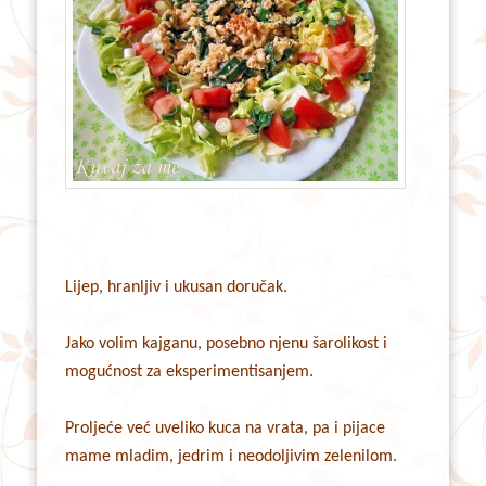
Lijep, hranljiv i ukusan doručak.
Jako volim kajganu, posebno njenu šarolikost i
mogućnost za eksperimentisanjem.
Proljeće već uveliko kuca na vrata, pa i pijace
mame mladim, jedrim i neodoljivim zelenilom.