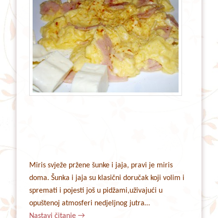
Miris svježe pržene šunke i jaja, pravi je miris
doma. Šunka i jaja su klasični doručak koji volim i
spremati i pojesti još u pidžami,uživajući u
opuštenoj atmosferi nedjeljnog jutra…
Nastavi čitanje
→