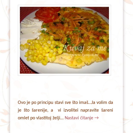
Ovo je po principu stavi sve što imaš…Ja volim da
je što šarenije, a vi izvolitei napravite šareni
omlet po vlastitoj želji…
Nastavi čitanje
→