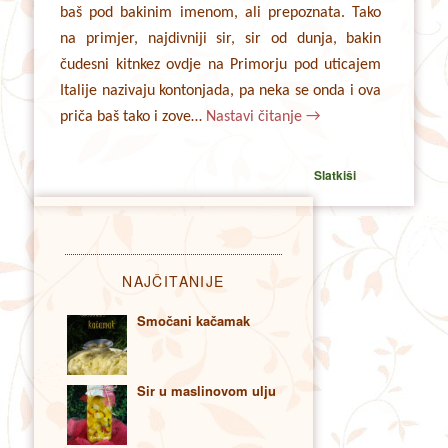
baš pod bakinim imenom, ali prepoznata. Tako
na primjer, najdivniji sir, sir od dunja, bakin
čudesni kitnkez ovdje na Primorju pod uticajem
Italije nazivaju kontonjada, pa neka se onda i ova
priča baš tako i zove…
Nastavi čitanje
→
Slatkiši
NAJČITANIJE
Smočani kačamak
Sir u maslinovom ulju