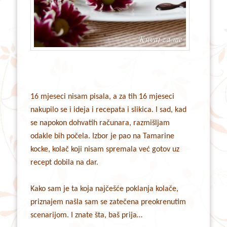
16 mjeseci nisam pisala, a za tih 16 mjeseci
nakupilo se i ideja i recepata i slikica. I sad, kad
se napokon dohvatih računara, razmišljam
odakle bih počela. Izbor je pao na Tamarine
kocke, kolač koji nisam spremala već gotov uz
recept dobila na dar.
Kako sam je ta koja najčešće poklanja kolače,
priznajem našla sam se zatečena preokrenutim
scenarijom. I znate šta, baš prija…