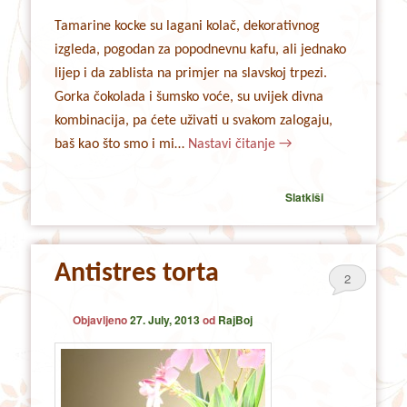
Tamarine kocke su lagani kolač, dekorativnog
izgleda, pogodan za popodnevnu kafu, ali jednako
lijep i da zablista na primjer na slavskoj trpezi.
Gorka čokolada i šumsko voće, su uvijek divna
kombinacija, pa ćete uživati u svakom zalogaju,
baš kao što smo i mi…
Nastavi čitanje
→
Slatkiši
Antistres torta
2
Objavljeno
27. July, 2013
od
RajBoj