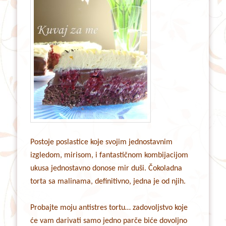
Postoje poslastice koje svojim jednostavnim
izgledom, mirisom, i fantastičnom kombijacijom
ukusa jednostavno donose mir duši. Čokoladna
torta sa malinama, definitivno, jedna je od njih.
Probajte moju antistres tortu… zadovoljstvo koje
će vam darivati samo jedno parče biće dovoljno