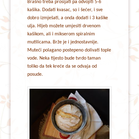
Brašno treba prosijati pa odvojiti 5-6
kašika. Dodati kvasac, so i šećer, i sve
dobro izmješati, a onda dodati i 3 kašike
ulja. Hljeb možete umjesiti drvenom
kašikom, ali i mikserom spiralnim
mutilicama. Brže je i jednostavnije.
Muteći polagano postepeno dolivati tople
vode. Neka tijesto bude tvrdo taman
toliko da tek kreće da se odvaja od
posude.