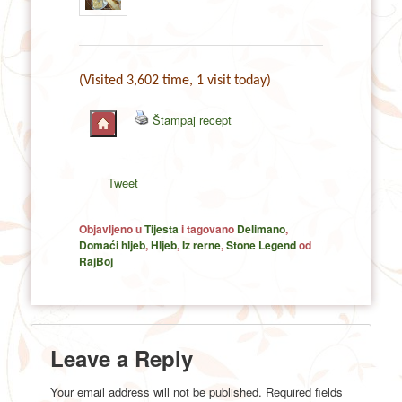
(Visited 3,602 time, 1 visit today)
Štampaj recept
Tweet
Objavljeno u
Tijesta
i tagovano
Delimano
,
Domaći hljeb
,
Hljeb
,
Iz rerne
,
Stone Legend
od
RajBoj
Leave a Reply
Your email address will not be published.
Required fields