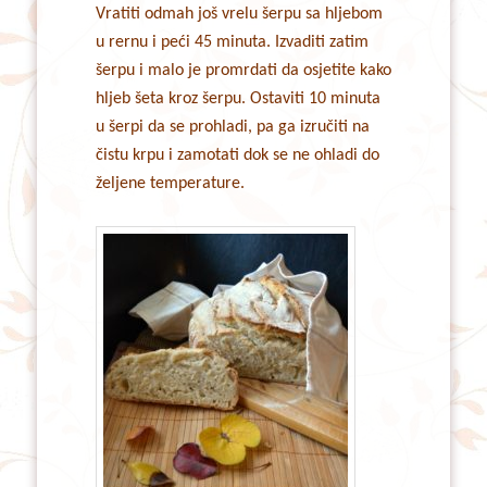
Vratiti odmah još vrelu šerpu sa hljebom
u rernu i peći 45 minuta. Izvaditi zatim
šerpu i malo je promrdati da osjetite kako
hljeb šeta kroz šerpu. Ostaviti 10 minuta
u šerpi da se prohladi, pa ga izručiti na
čistu krpu i zamotati dok se ne ohladi do
željene temperature.