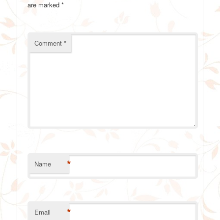
are marked
*
Comment
*
*
Name
*
Email