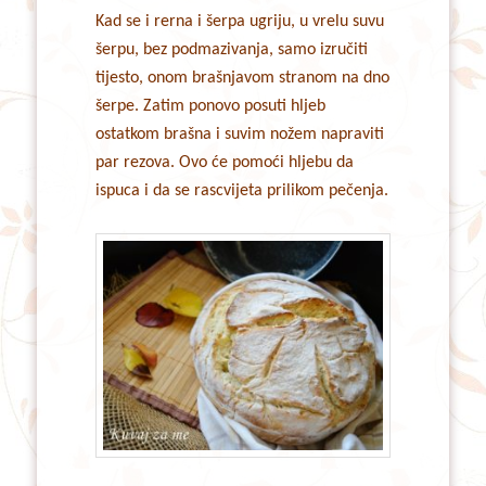
Kad se i rerna i šerpa ugriju, u vrelu suvu
šerpu, bez podmazivanja, samo izručiti
tijesto, onom brašnjavom stranom na dno
šerpe. Zatim ponovo posuti hljeb
ostatkom brašna i suvim nožem napraviti
par rezova. Ovo će pomoći hljebu da
ispuca i da se rascvijeta prilikom pečenja.