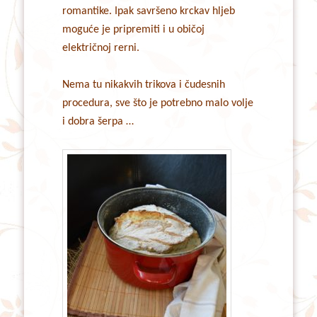
romantike. Ipak savršeno krckav hljeb
moguće je pripremiti i u običoj
električnoj rerni.
Nema tu nikakvih trikova i čudesnih
procedura, sve što je potrebno malo volje
i dobra šerpa …