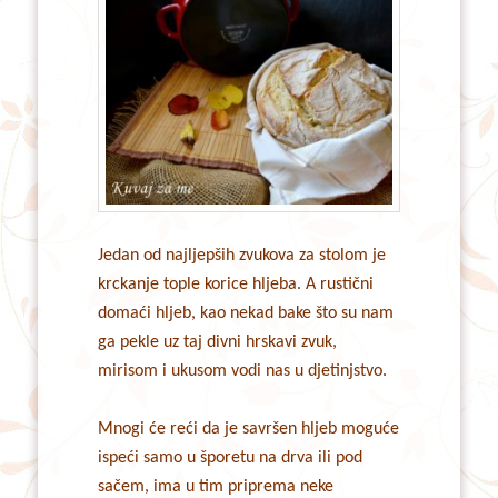
Jedan od najljepših zvukova za stolom je
krckanje tople korice hljeba. A rustični
domaći hljeb, kao nekad bake što su nam
ga pekle uz taj divni hrskavi zvuk,
mirisom i ukusom vodi nas u djetinjstvo.
Mnogi će reći da je savršen hljeb moguće
ispeći samo u šporetu na drva ili pod
sačem, ima u tim priprema neke