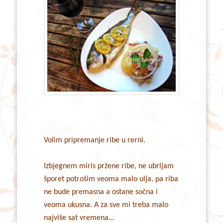
Volim pripremanje ribe u rerni.
Izbjegnem miris pržene ribe, ne ubrljam
šporet potrošim veoma malo ulja, pa riba
ne bude premasna a ostane sočna i
veoma ukusna. A za sve mi treba malo
najviše sat vremena…