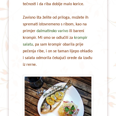
tečnosti i da riba dobije malo korice.
Zavisno šta želite od priloga, možete ih
spremati istovremeno s ribom, kao na
primjer
dalmatinsko varivo
ili bareni
krompir. Mi smo se odlučili za
krompir
salatu
, pa sam krompir obarila prije
pečenja ribe, i on se taman lijepo ohladio
i salata odmorila čekajući orede da izađu
iz rerne.