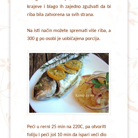
krajeve i blago ih zajedno zgužvati da bi
riba bila zatvorena sa svih strana.
Na isti način možete spremati više riba, a
300 g po osobi je uobičajena porcija.
Peći u rerni 25 min na 220C, pa otvoriti
foliju i peći još 10 min da ispari veći dio