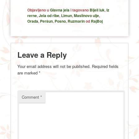
Objavljeno u
Glavna jela
i tagovano
Bijeli luk
,
Iz
rerne
,
Jela od ribe
,
Limun
,
Maslinovo ulje
,
Orada
,
Peršun
,
Posno
,
Ruzmarin
od
RajBoj
Leave a Reply
Your email address will not be published.
Required fields
are marked
*
Comment
*