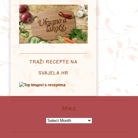
TRAŽI RECEPTE NA
SVAJELA.HR
ŠPAIZ
Špaiz