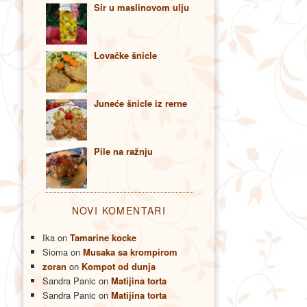
Sir u maslinovom ulju
Lovačke šnicle
Juneće šnicle iz rerne
Pile na ražnju
NOVI KOMENTARI
Ika
on
Tamarine kocke
Sioma
on
Musaka sa krompirom
zoran
on
Kompot od dunja
Sandra Panic
on
Matijina torta
Sandra Panic
on
Matijina torta