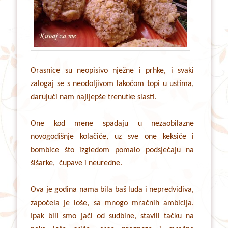
Orasnice su neopisivo nježne i prhke, i svaki
zalogaj se s neodoljivom lakoćom topi u ustima,
darujući nam najljepše trenutke slasti.
One kod mene spadaju u nezaobilazne
novogodišnje kolačiće, uz sve one keksiće i
bombice što izgledom pomalo podsjećaju na
šišarke, čupave i neuredne.
Ova je godina nama bila baš luda i nepredvidiva,
započela je loše, sa mnogo mračnih ambicija.
Ipak bili smo jači od sudbine, stavili tačku na