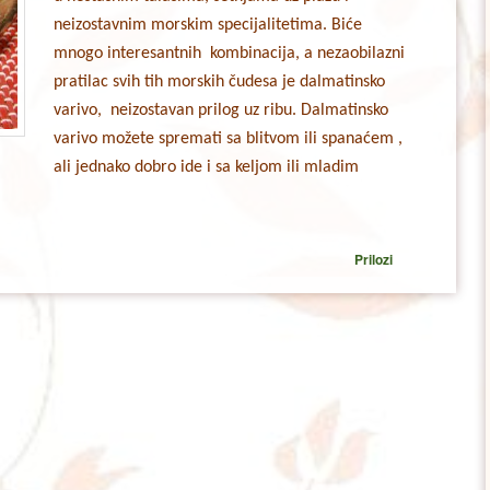
neizostavnim morskim specijalitetima. Biće
mnogo interesantnih kombinacija, a nezaobilazni
pratilac svih tih morskih čudesa je dalmatinsko
varivo, neizostavan prilog uz ribu. Dalmatinsko
varivo možete spremati sa blitvom ili spanaćem ,
ali jednako dobro ide i sa keljom ili mladim
Prilozi