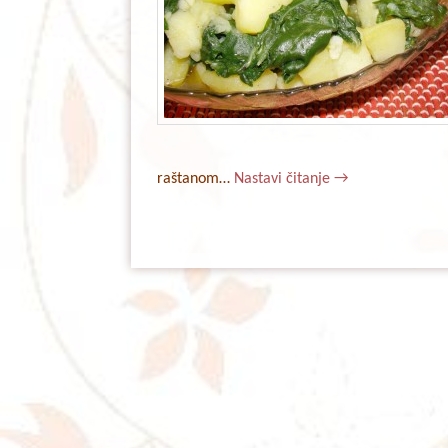
raštanom…
Nastavi čitanje
→