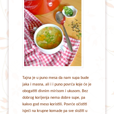
Tajna je u puno mesa da nam supa bude
jaka i masna, ali i i puno povrća koje će je
obogatiti divnim mirisom i ukusom. Bez
dobrog korijenja nema dobre supe, pa
kakvo god meso koristili. Povrće očistiti
isjeći na krupne komade pa sve složiti u