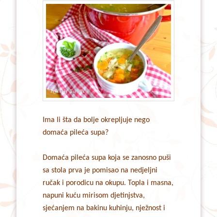
Ima li šta da bolje okrepljuje nego
domaća pileća supa?
Domaća pileća supa koja se zanosno puši
sa stola prva je pomisao na nedjeljni
ručak i porodicu na okupu. Topla i masna,
napuni kuću mirisom djetinjstva,
sjećanjem na bakinu kuhinju, nježnost i