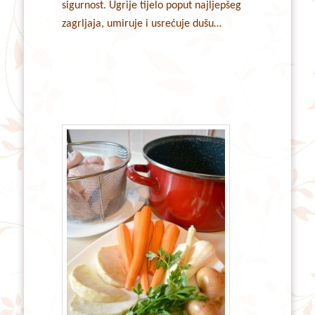
sigurnost. Ugrije tijelo poput najljepšeg
zagrljaja, umiruje i usrećuje dušu…