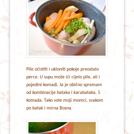
Pile očistiti i ukloniti pokoje preostalo
perce. U supu može ići cijelo pile, ali i
pojedini komadi. Ja je obično spremam
od kombinacije bataka i karabataka. 5
komada. Tako vole moji momci, svakom
po batak i mirna Bosna.