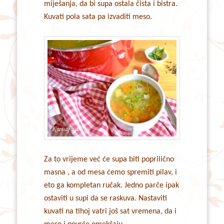
miješanja, da bi supa ostala čista i bistra.
Kuvati pola sata pa izvaditi meso.
Za to vrijeme već će supa biti poprilično
masna , a od mesa ćemo spremiti pilav, i
eto ga kompletan ručak. Jedno parče ipak
ostaviti u supi da se raskuva. Nastaviti
kuvati na tihoj vatri još sat vremena, da i