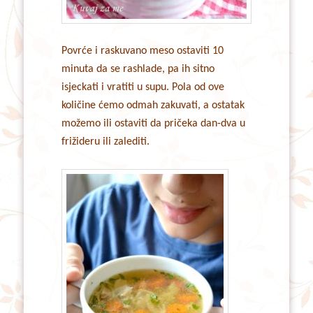
Povrće i raskuvano meso ostaviti 10
minuta da se rashlade, pa ih sitno
isjeckati i vratiti u supu. Pola od ove
količine ćemo odmah zakuvati, a ostatak
možemo ili ostaviti da pričeka dan-dva u
frižideru ili zalediti.