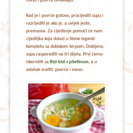
meso i povrće omekšaju.
Kad je i povrće gotovo, procijediti supu i
razrijediti je ako je, a uvijek jeste,
premasna. Za cijeđenje pomoći će nam
cijediljka koja dolazi u Stone legend
kompletu sa dubokom šerpom. Dobijenu
supu rasporediti na tri dijela. Prvi ćemo
iskoristiti za
Rizi-bizi s piletinom
, a u
ostatak vratiti povrće i meso.