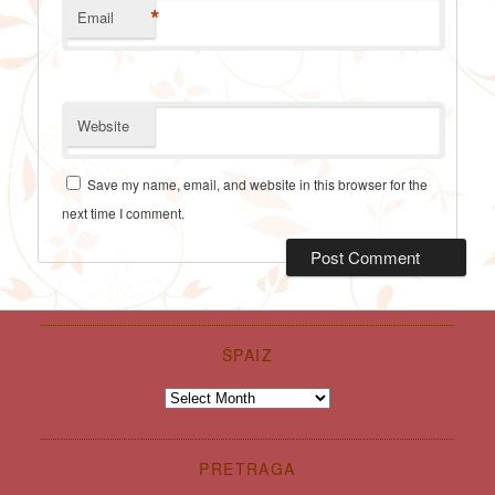
*
Email
Website
Save my name, email, and website in this browser for the
next time I comment.
ŠPAIZ
Špaiz
PRETRAGA