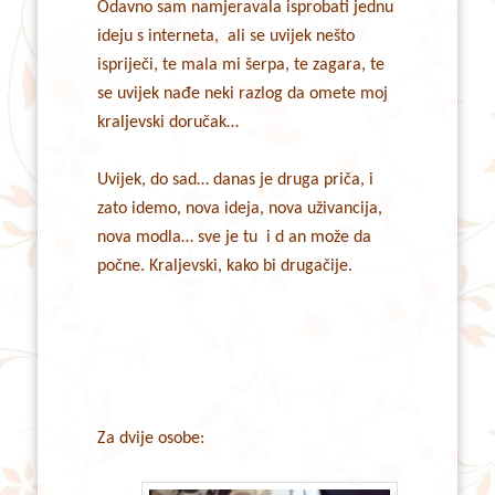
Odavno sam namjeravala isprobati jednu
ideju s interneta, ali se uvijek nešto
ispriječi, te mala mi šerpa, te zagara, te
se uvijek nađe neki razlog da omete moj
kraljevski doručak…
Uvijek, do sad… danas je druga priča, i
zato idemo, nova ideja, nova uživancija,
nova modla… sve je tu i d an može da
počne. Kraljevski, kako bi drugačije.
Za dvije osobe: