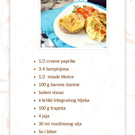
1/2 crvene paprike
3-4 šampinjona
1/2 mlade tikvice
100 g barene slanine
Sušeni vlasac
6 kriški integralnog hljeba
100 g trapista
4 jaja
30 ml maslinovog ulja
So i biber