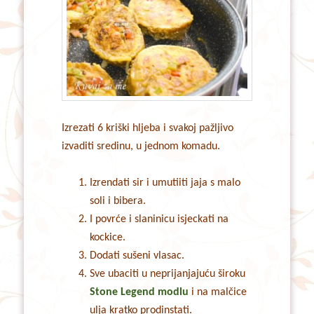
Izrezati 6 kriški hljeba i svakoj pažljivo
izvaditi sredinu, u jednom komadu.
Izrendati sir i umutiiti jaja s malo
soli i bibera.
I povrće i slaninicu isjeckati na
kockice.
Dodati sušeni vlasac.
Sve ubaciti u neprijanjajuću široku
Stone Legend modlu
i na malčice
ulja kratko prodinstati.