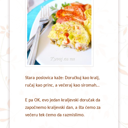
Stara poslovica kaže: Doručkuj kao kralj,
ručaj kao princ, a večeraj kao siromah…
E pa OK, evo jedan kraljevski doručak da
započnemo kraljevski dan, a šta ćemo za
večeru tek ćemo da razmislimo.