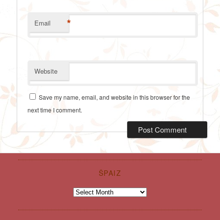
*
Email
Website
Save my name, email, and website in this browser for the
next time I comment.
ŠPAIZ
Špaiz