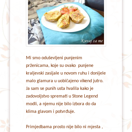
Mi smo oduševljeni punjenim
prženicama, koje su ovako punjene
kraljevski zasijale u novom ruhu i donijele
malo glamura u uobičajeno vikend jutro.
Ja sam se punih usta hvalila kako je
zadovoljstvo spremati u Stone Legend
modli, a njemu nije bilo izbora do da
klima glavom i potvrđuje.
Primjedbama prosto nije bilo ni mjesta ,