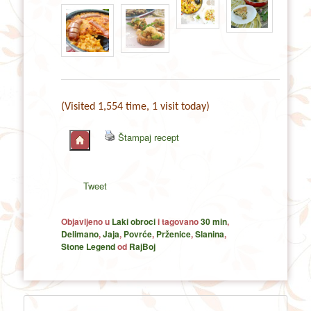
(Visited 1,554 time, 1 visit today)
Štampaj recept
Tweet
Objavljeno u
Laki obroci
i tagovano
30 min
,
Delimano
,
Jaja
,
Povrće
,
Prženice
,
Slanina
,
Stone Legend
od
RajBoj