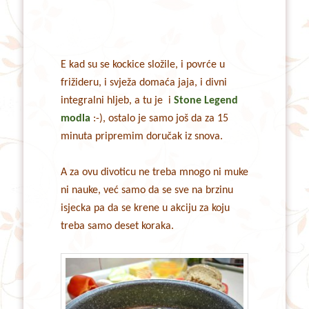
E kad su se kockice složile, i povrće u
frižideru, i svježa domaća jaja, i divni
integralni hljeb, a tu je i
Stone Legend
modla
:-), ostalo je samo još da za 15
minuta pripremim doručak iz snova.
A za ovu divoticu ne treba mnogo ni muke
ni nauke, već samo da se sve na brzinu
isjecka pa da se krene u akciju za koju
treba samo deset koraka.