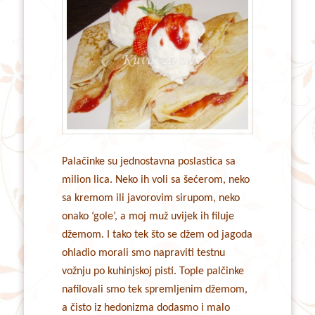
Palačinke su jednostavna poslastica sa
milion lica. Neko ih voli sa šećerom, neko
sa kremom ili javorovim sirupom, neko
onako ‘gole’, a moj muž uvijek ih filuje
džemom. I tako tek što se džem od jagoda
ohladio morali smo napraviti testnu
vožnju po kuhinjskoj pisti. Tople palčinke
nafilovali smo tek spremljenim džemom,
a čisto iz hedonizma dodasmo i malo