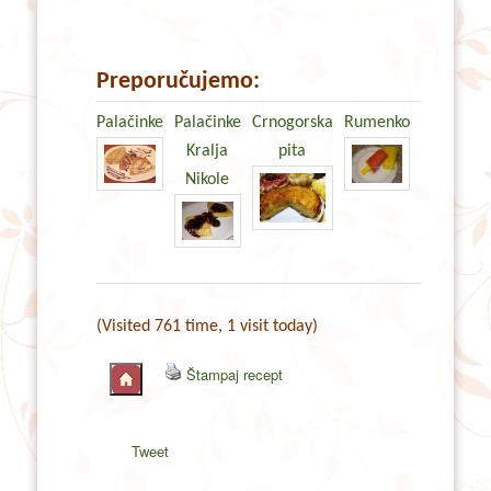
Preporučujemo:
Palačinke
Palačinke
Crnogorska
Rumenko
Kralja
pita
Nikole
(Visited 761 time, 1 visit today)
Štampaj recept
Tweet