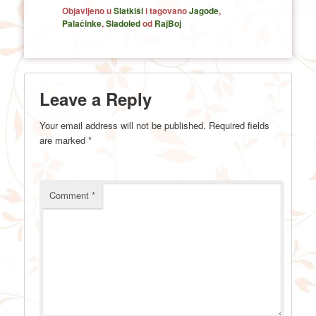
Objavljeno u
Slatkiši
i tagovano
Jagode
,
Palačinke
,
Sladoled
od
RajBoj
Leave a Reply
Your email address will not be published.
Required fields
are marked
*
Comment
*