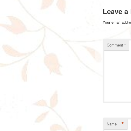
Leave a
Your email addre
Comment
*
*
Name