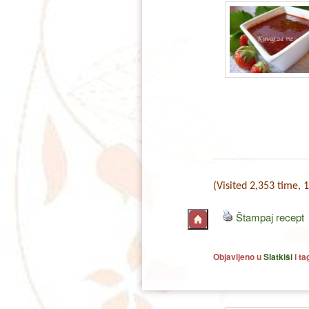
(Visited 2,353 time, 1
Štampaj recept
Objavljeno u
Slatkiši
i t