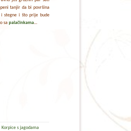
peni tanjir da bi površina
 i stegne i što prije bude
mo sa
palačinkama
…
Korpice s jagodama