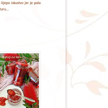
lijepo iskustvo jer je pola
 turu…