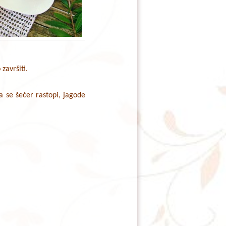
završiti.
da se šećer rastopi, jagode