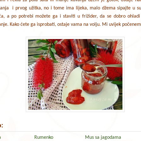
anja i prvog užitka, no i tome ima lijeka, malo džema sipajte u su
ća, a po potrebi možete ga i staviti u frižider, da se dobro ohladi
nje. Kako ćete ga isprobati, ostaje vama na volju. Mi uvijek počene
:
a
Rumenko
Mus sa jagodama