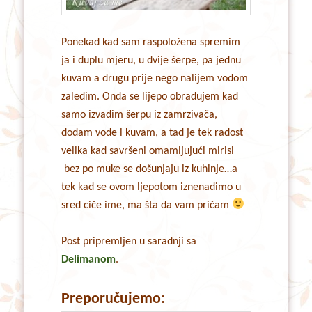
Ponekad kad sam raspoložena spremim
ja i duplu mjeru, u dvije šerpe, pa jednu
kuvam a drugu prije nego nalijem vodom
zaledim. Onda se lijepo obradujem kad
samo izvadim šerpu iz zamrzivača,
dodam vode i kuvam, a tad je tek radost
velika kad savršeni omamljujući mirisi
bez po muke se došunjaju iz kuhinje…a
tek kad se ovom ljepotom iznenadimo u
sred ciče ime, ma šta da vam pričam
Post pripremljen u saradnji sa
Delimanom
.
Preporučujemo: