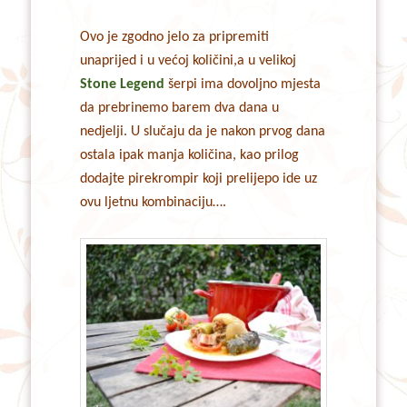
Ovo je zgodno jelo za pripremiti
unaprijed i u većoj količini,a u velikoj
Stone Legend
šerpi ima dovoljno mjesta
da prebrinemo barem dva dana u
nedjelji. U slučaju da je nakon prvog dana
ostala ipak manja količina, kao prilog
dodajte pirekrompir koji prelijepo ide uz
ovu ljetnu kombinaciju….