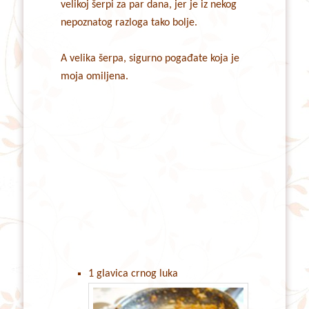
velikoj šerpi za par dana, jer je iz nekog
nepoznatog razloga tako bolje.
A velika šerpa, sigurno pogađate koja je
moja omiljena.
1 glavica crnog luka