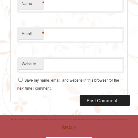
*
Name
*
Email
Website
Save my name, email, and website in this browser for the
next time I comment.
ŠPAIZ