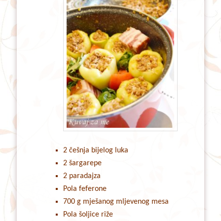
2 češnja bijelog luka
2 šargarepe
2 paradajza
Pola feferone
700 g mješanog mljevenog mesa
Pola šoljice riže