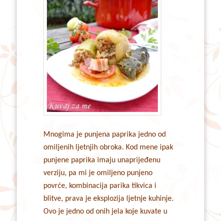
Mnogima je punjena paprika jedno od
omiljenih ljetnjih obroka. Kod mene ipak
punjene paprika imaju unaprijeđenu
verziju, pa mi je omiljeno punjeno
povrće, kombinacija parika tikvica i
blitve, prava je eksplozija ljetnje kuhinje.
Ovo je jedno od onih jela koje kuvate u