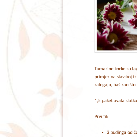
Tamarine kocke su lag
primjer na slavskoj t
zalogaju, baš kao što
1,5 paket avala slatk
Prvi fil:
3 pudinga od č