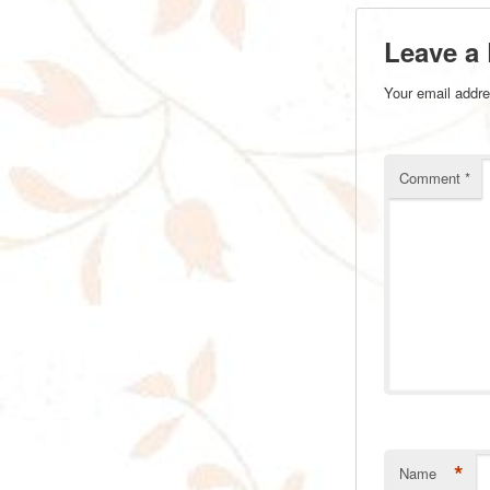
Leave a
Your email addre
Comment
*
*
Name