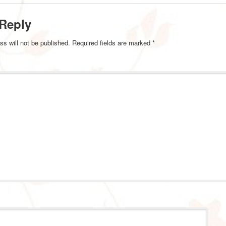
 Reply
ss will not be published.
Required fields are marked
*