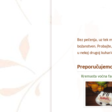
Bez pečenja, uz tek m
božanstven. Probajte,
u nekoj drugoj kuhari
Preporučujemo
Kremasta voćna fa