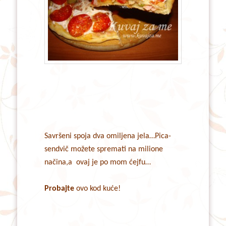
Savršeni spoja dva omiljena jela…Pica-
sendvič možete spremati na milione
načina,a ovaj je po mom ćejfu…
Probajte
ovo kod kuće!