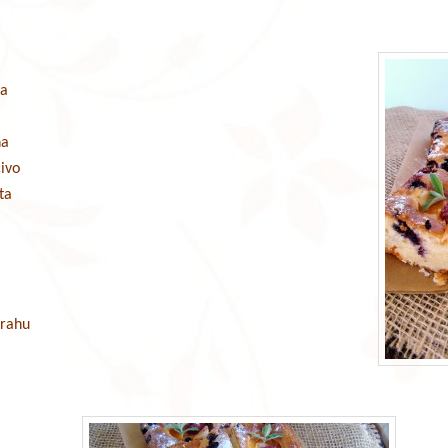
ra
na
civo
ta
prahu