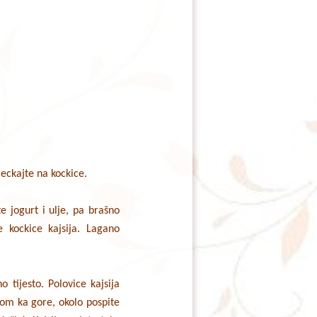
jeckajte na kockice.
e jogurt i ulje, pa brašno
 kockice kajsija. Lagano
o tijesto. Polovice kajsija
nom ka gore, okolo pospite