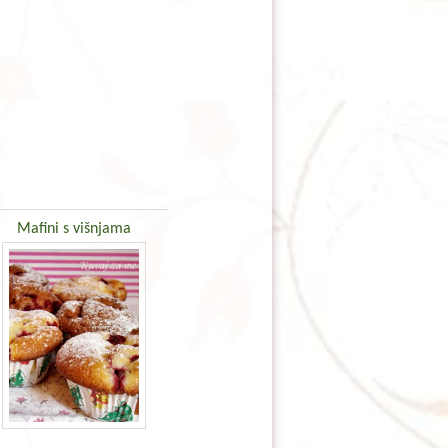
Mafini s višnjama