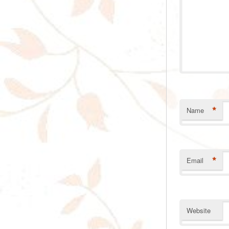
*
Name
*
Email
Website