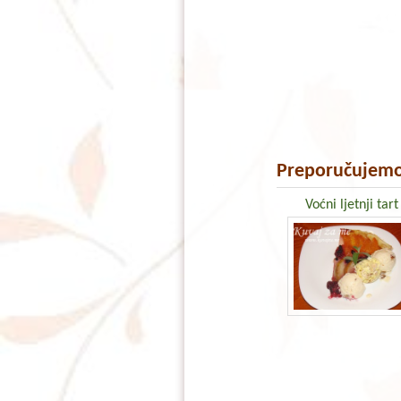
Preporučujemo
Voćni ljetnji tart