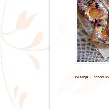
na tanjiru i poneki n