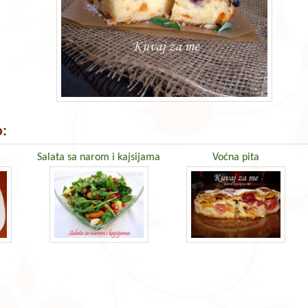
:
Salata sa narom i kajsijama
Voćna pita