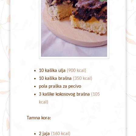
10 kašika ulja
(900 kcal)
10 kašika brašna
(350 kcal)
pola praška za pecivo
3 kašike kokosovog brašna
(105
kcal)
Tamna kora:
2 jaja
(160 kcal)