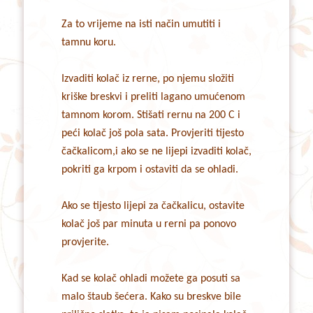
Za to vrijeme na isti način umutiti i
tamnu koru.
Izvaditi kolač iz rerne, po njemu složiti
kriške breskvi i preliti lagano umućenom
tamnom korom. Stišati rernu na 200 C i
peći kolač još pola sata. Provjeriti tijesto
čačkalicom,i ako se ne lijepi izvaditi kolač,
pokriti ga krpom i ostaviti da se ohladi.
Ako se tijesto lijepi za čačkalicu, ostavite
kolač još par minuta u rerni pa ponovo
provjerite.
Kad se kolač ohladi možete ga posuti sa
malo štaub šećera. Kako su breskve bile