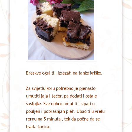
Breskve oguliti i izrezati na tanke kriške.
Za svijetlu koru potrebno je pjenasto
umutiti jaja i šećer, pa dodati i ostale
sastojke. Sve dobro umutiti i sipati u
pouljen i pobrašnjan pleh. Ubaciti u vrelu
rernu na 5 minuta , tek da počne da se
hvata korica.