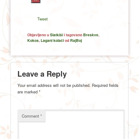
Tweet
Objavljeno u
Slatkiši
i tagovano
Breskve
,
Kokos
,
Lagani kolači
od
RajBoj
Leave a Reply
Your email address will not be published.
Required fields
are marked
*
Comment
*