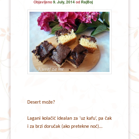
Objavljeno
9. July, 2014
od
RajBoj
Desert može?
Lagani kolačić idealan za ‘uz kafu’, pa čak
i za brzi doručak (ako pretekne noć)…