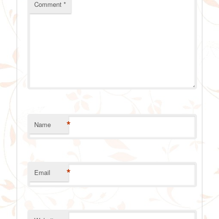
Comment
*
*
Name
*
Email