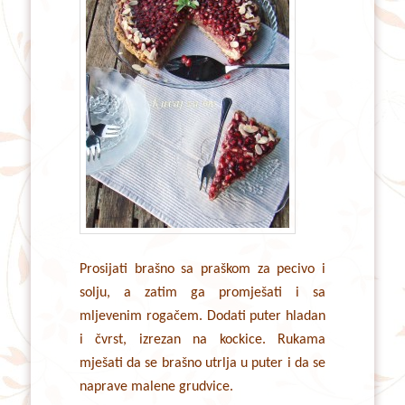
Prosijati brašno sa praškom za pecivo i
solju, a zatim ga promješati i sa
mljevenim rogačem. Dodati puter hladan
i čvrst, izrezan na kockice. Rukama
mješati da se brašno utrlja u puter i da se
naprave malene grudvice.