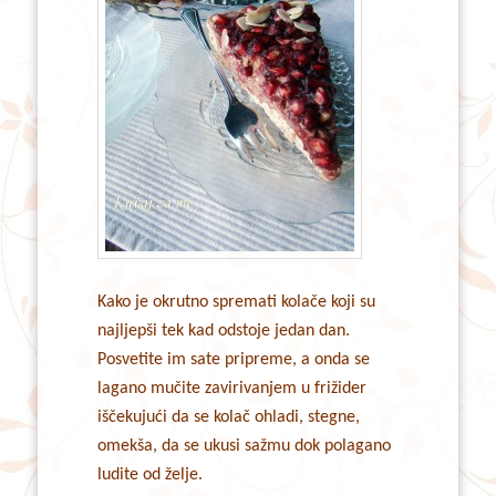
Kako je okrutno spremati kolače koji su
najljepši tek kad odstoje jedan dan.
Posvetite im sate pripreme, a onda se
lagano mučite zavirivanjem u frižider
iščekujući da se kolač ohladi, stegne,
omekša, da se ukusi sažmu dok polagano
ludite od želje.