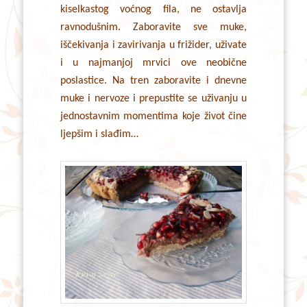
kiselkastog voćnog fila, ne ostavlja
ravnodušnim. Zaboravite sve muke,
iščekivanja i zavirivanja u frižider, uživate
i u najmanjoj mrvici ove neobične
poslastice. Na tren zaboravite i dnevne
muke i nervoze i prepustite se uživanju u
jednostavnim momentima koje život čine
ljepšim i slađim…