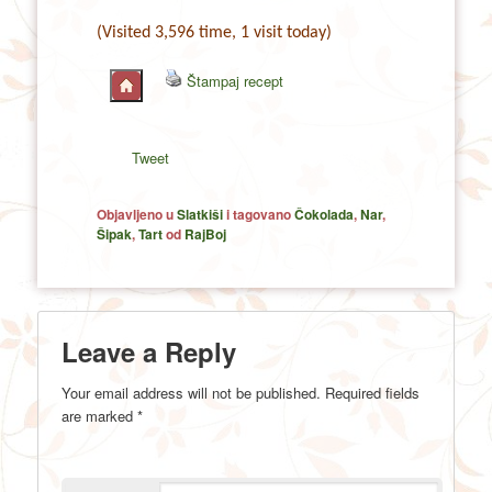
(Visited 3,596 time, 1 visit today)
Štampaj recept
Tweet
Objavljeno u
Slatkiši
i tagovano
Čokolada
,
Nar
,
Šipak
,
Tart
od
RajBoj
Leave a Reply
Your email address will not be published.
Required fields
are marked
*