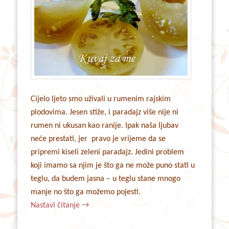
Cijelo ljeto smo uživali u rumenim rajskim
plodovima. Jesen stiže, i paradajz više nije ni
rumen ni ukusan kao ranije. Ipak naša ljubav
neće prestati, jer pravo je vrijeme da se
pripremi kiseli zeleni paradajz. Jedini problem
koji imamo sa njim je što ga ne može puno stati u
teglu, da budem jasna – u teglu stane mnogo
manje no što ga možemo pojesti.
Nastavi čitanje
→