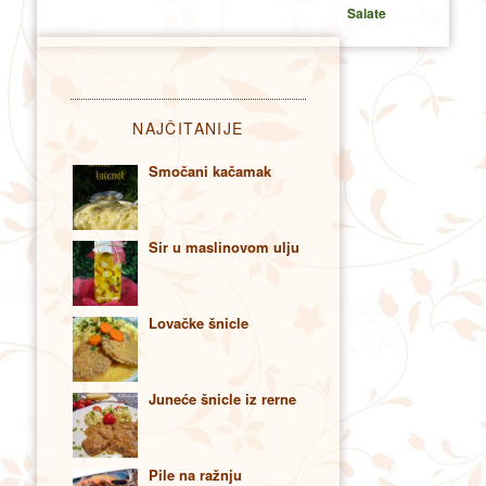
Salate
NAJČITANIJE
Smočani kačamak
Sir u maslinovom ulju
Lovačke šnicle
Juneće šnicle iz rerne
Pile na ražnju