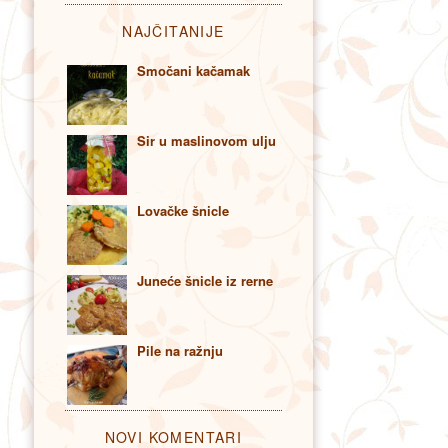
NAJČITANIJE
Smočani kačamak
Sir u maslinovom ulju
Lovačke šnicle
Juneće šnicle iz rerne
Pile na ražnju
NOVI KOMENTARI