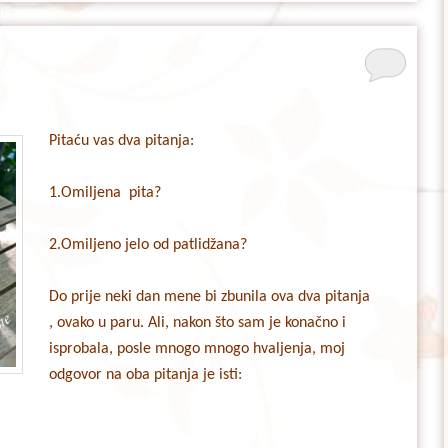
Pitaću vas dva pitanja:
1.Omiljena pita?
2.Omiljeno jelo od patlidžana?
Do prije neki dan mene bi zbunila ova dva pitanja
, ovako u paru. Ali, nakon što sam je konačno i
isprobala, posle mnogo mnogo hvaljenja, moj
odgovor na oba pitanja je isti: