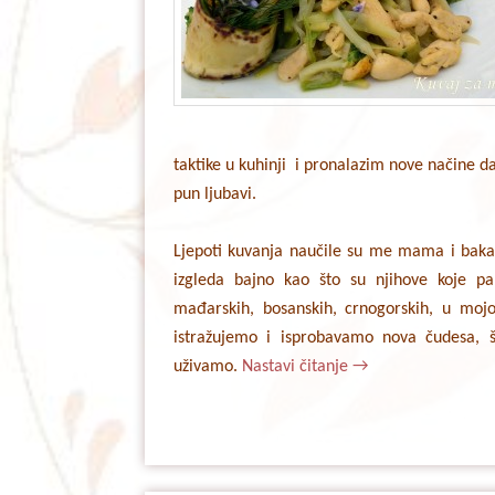
taktike u kuhinji i pronalazim nove načine da
pun ljubavi.
Ljepoti kuvanja naučile su me mama i baka,
izgleda bajno kao što su njihove koje pam
mađarskih, bosanskih, crnogorskih, u moj
istražujemo i isprobavamo nova čudesa, š
uživamo.
Nastavi čitanje
→