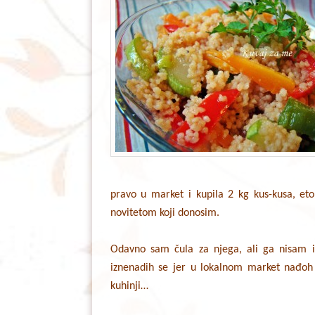
pravo u market i kupila 2 kg kus-kusa, et
novitetom koji donosim.
Odavno sam čula za njega, ali ga nisam im
iznenadih se jer u lokalnom market nađoh 
kuhinji…