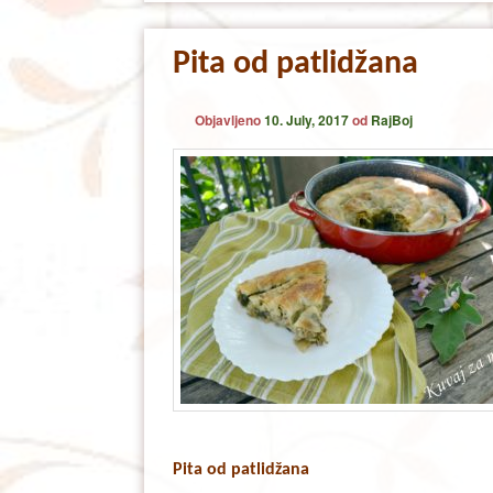
Pita od patlidžana
Objavljeno
10. July, 2017
od
RajBoj
Pita od patlidžana