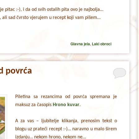
 pitac :-), i da od svih ostalih pita ovo je najbolja…
, ali sad čvrsto vjerujem u recept koji vam pišem…
Glavna jela
,
Laki obroci
od povrća
Piletina sa rezancima od povrća spremana je
maksuz za časopis
Hrono kuvar
.
A za vas – ljubitelje klikanja, prenosim tekst o
blogu uz prateći recept :-)… naravno u malo širem
izdanju… nekom hrono, nekom ne…