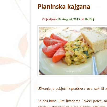
Planinska kajgana
Objavljeno
18. August, 2015
od
RajBoj
Uživanje je pobjeći iz gradske vreve, sakriti 
Pa dok klinci jure livadama, loveći jariće, m