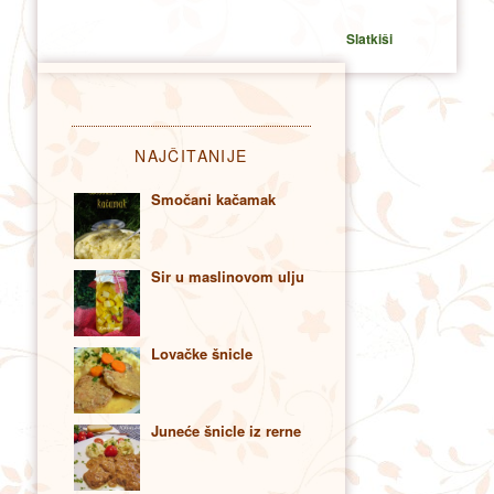
Slatkiši
NAJČITANIJE
Smočani kačamak
Sir u maslinovom ulju
Lovačke šnicle
Juneće šnicle iz rerne