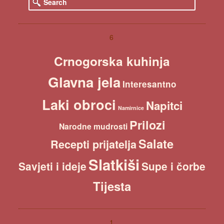
e
a
r
c
6
h
Crnogorska kuhinja
Glavna jela
Interesantno
Laki obroci
Napitci
Namirnice
Prilozi
Narodne mudrosti
Salate
Recepti prijatelja
Slatkiši
Savjeti i ideje
Supe i čorbe
Tijesta
1