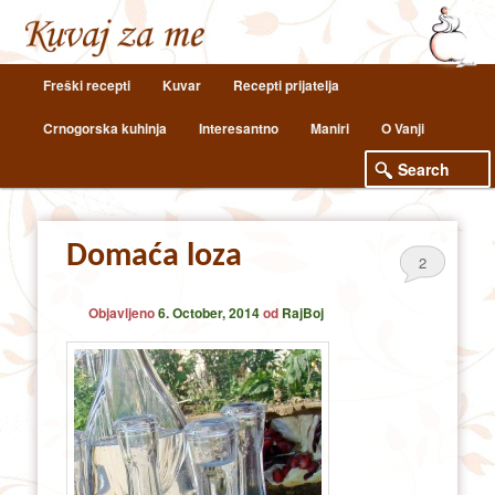
Main
Freški recepti
Kuvar
Recepti prijatelja
Skip
Skip
menu
Crnogorska kuhinja
Interesantno
Maniri
O Vanji
to
to
primary
secondary
content
content
Domaća loza
2
Objavljeno
6. October, 2014
od
RajBoj