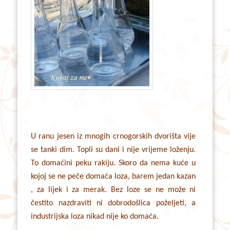
U ranu jesen iz mnogih crnogorskih dvorišta vije
se tanki dim. Topli su dani i nije vrijeme loženju.
To domaćini peku rakiju. Skoro da nema kuće u
kojoj se ne peče domaća loza, barem jedan kazan
, za lijek i za merak. Bez loze se ne može ni
čestito nazdraviti ni dobrodošlica poželjeti, a
industrijska loza nikad nije ko domaća.