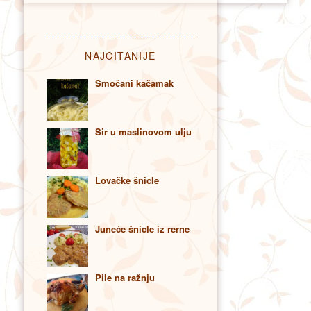
NAJČITANIJE
Smočani kačamak
Sir u maslinovom ulju
Lovačke šnicle
Juneće šnicle iz rerne
Pile na ražnju