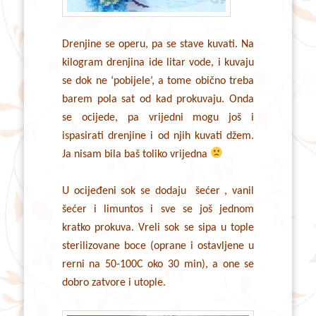
Drenjine se operu, pa se stave kuvati. Na
kilogram drenjina ide litar vode, i kuvaju
se dok ne ‘pobijele’, a tome obično treba
barem pola sat od kad prokuvaju. Onda
se ocijede, pa vrijedni mogu još i
ispasirati drenjine i od njih kuvati džem.
Ja nisam bila baš toliko vrijedna
U ocijeđeni sok se dodaju šećer , vanil
šećer i limuntos i sve se još jednom
kratko prokuva. Vreli sok se sipa u tople
sterilizovane boce (oprane i ostavljene u
rerni na 50-100C oko 30 min), a one se
dobro zatvore i utople.