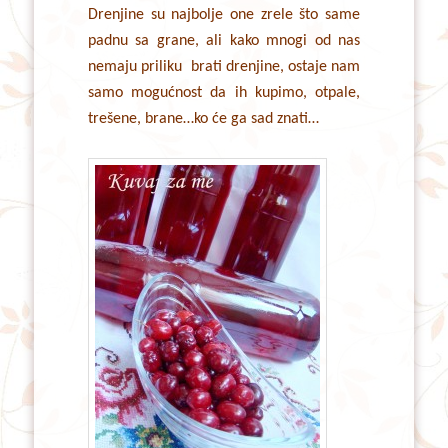
Drenjine su najbolje one zrele što same
padnu sa grane, ali kako mnogi od nas
nemaju priliku brati drenjine, ostaje nam
samo mogućnost da ih kupimo, otpale,
trešene, brane…ko će ga sad znati…