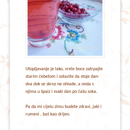
Utopljavanje je lako, vrele boce zatrpajte
starim ćebetom i ostavite da stoje dan-
dva dok se skroz ne ohlade, a onda s
njima u špaiz i svaki dan po čašu soka.
Pa da mi cijelu zimu budete zdravi, jaki i
rumeni , baš kao drijen.