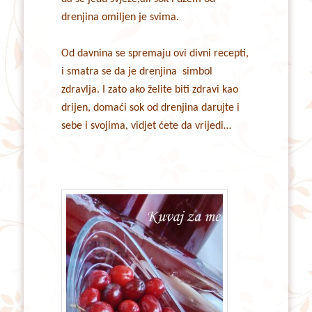
drenjina omiljen je svima.
Od davnina se spremaju ovi divni recepti,
i smatra se da je drenjina simbol
zdravlja. I zato ako želite biti zdravi kao
drijen, domaći sok od drenjina darujte i
sebe i svojima, vidjet ćete da vrijedi…