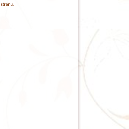
 stranu.