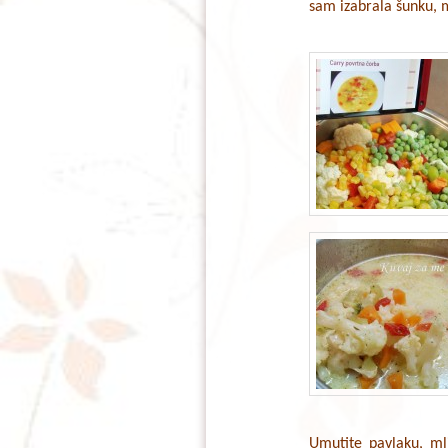
sam izabrala šunku, ma
Umutite pavlaku, mli