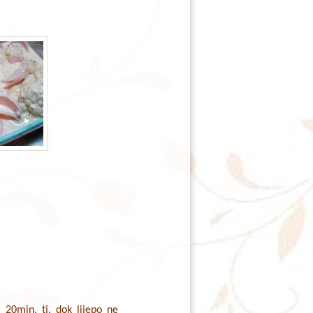
C 20min, tj. dok lijepo ne