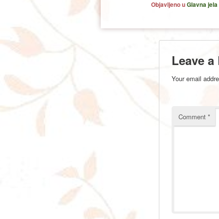
Objavljeno u
Glavna jela
Leave a
Your email addre
Comment
*