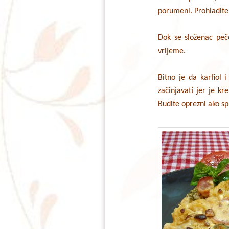
porumeni. Prohladite 
Dok se složenac peče
vrijeme.
Bitno je da karfiol 
začinjavati jer je kr
Budite oprezni ako s