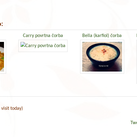
:
Carry povrtna čorba
Bella (karfiol) čorba
 visit today)
Tw