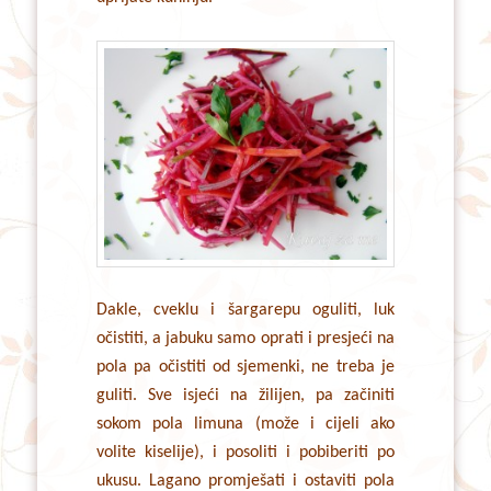
Dakle, cveklu i šargarepu oguliti, luk
očistiti, a jabuku samo oprati i presjeći na
pola pa očistiti od sjemenki, ne treba je
guliti. Sve isjeći na žilijen, pa začiniti
sokom pola limuna (može i cijeli ako
volite kiselije), i posoliti i pobiberiti po
ukusu. Lagano promješati i ostaviti pola