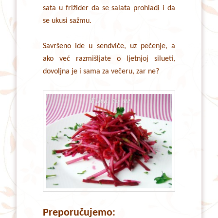
sata u frižider da se salata prohladi i da
se ukusi sažmu.
Savršeno ide u sendviče, uz pečenje, a
ako već razmišljate o ljetnjoj silueti,
dovoljna je i sama za večeru, zar ne?
Preporučujemo: