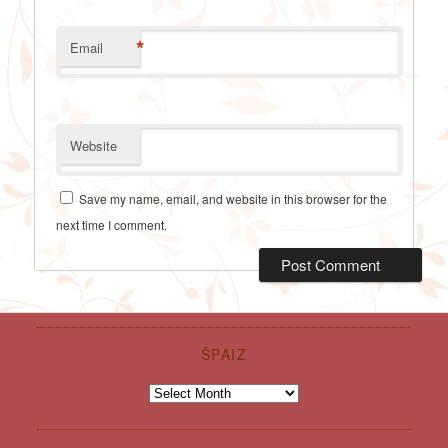
*
Email
Website
Save my name, email, and website in this browser for the
next time I comment.
ŠPAIZ
Špaiz