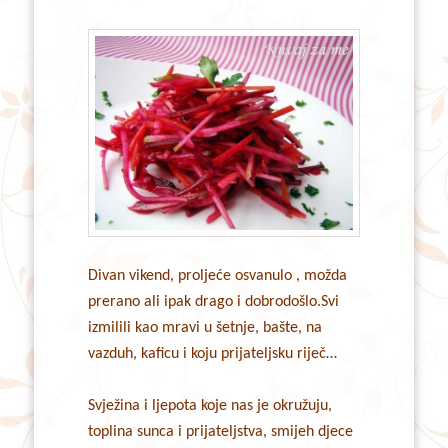
Divan vikend, proljeće osvanulo , možda
prerano ali ipak drago i dobrodošlo.Svi
izmilili kao mravi u šetnje, bašte, na
vazduh, kaficu i koju prijateljsku riječ…
Svježina i ljepota koje nas je okružuju,
toplina sunca i prijateljstva, smijeh djece