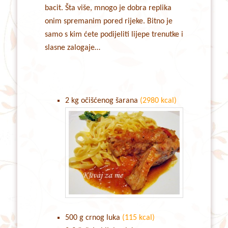
bacit. Šta više, mnogo je dobra replika
onim spremanim pored rijeke. Bitno je
samo s kim ćete podijeliti lijepe trenutke i
slasne zalogaje…
2 kg očišćenog šarana
(2980 kcal)
500 g crnog luka
(115 kcal)