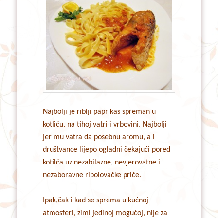
Najbolji je riblji paprikaš spreman u
kotliću, na tihoj vatri i vrbovini. Najbolji
jer mu vatra da posebnu aromu, a i
društvance lijepo ogladni čekajući pored
kotilća uz nezabilazne, nevjerovatne i
nezaboravne ribolovačke priče.
Ipak,čak i kad se sprema u kućnoj
atmosferi, zimi jedinoj mogućoj, nije za