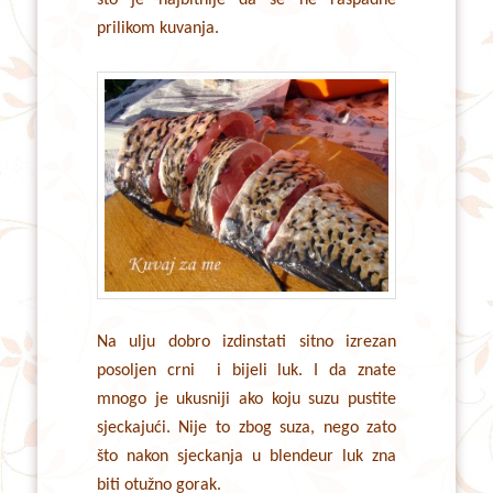
prilikom kuvanja.
Na ulju dobro izdinstati sitno izrezan
posoljen crni i bijeli luk. I da znate
mnogo je ukusniji ako koju suzu pustite
sjeckajući. Nije to zbog suza, nego zato
što nakon sjeckanja u blendeur luk zna
biti otužno gorak.