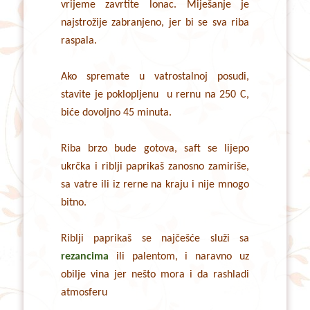
vrijeme zavrtite lonac. Miješanje je
najstrožije zabranjeno, jer bi se sva riba
raspala.
Ako spremate u vatrostalnoj posudi,
stavite je poklopljenu u rernu na 250 C,
biće dovoljno 45 minuta.
Riba brzo bude gotova, saft se lijepo
ukrčka i riblji paprikaš zanosno zamiriše,
sa vatre ili iz rerne na kraju i nije mnogo
bitno.
Riblji paprikaš se najčešće služi sa
rezancima
ili palentom, i naravno uz
obilje vina jer nešto mora i da rashladi
atmosferu