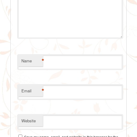
*
Name
*
Email
Website
Save my name, email, and website in this browser for the