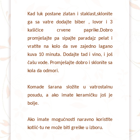
Kad luk postane zlatan i staklast,sklonite
ga sa vatre dodajte biber , lovor i 3
kašičice crvene paprike.Dobro
promješajte pa sipajte paradajz pelat i
vratite na kolo da sve zajedno lagano
kuva 10 minuta. Dodajte tad i vino, i još
čašu vode. Promješajte dobro i sklonite sa
kola da odmori.
Komade šarana složite u vatrostalnu
posudu, a ako imate keramičku još je
bolje.
Ako imate mogućnosti naravno koristite
kotlić-tu ne može biti greške u izboru.