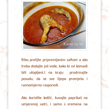
Ribu prelijte pripremljenim saftom a ako
treba dodajte još vode, kako bi svi komadi
bili utopljeni.I na kraju prodrmajte
posudu, da se sve lijepo promješa i
ravnomjerno rasporedi.
Ako koristite kotlić, kuvajte paprikaš na
umjerenoj vatri, i samo s vremena na