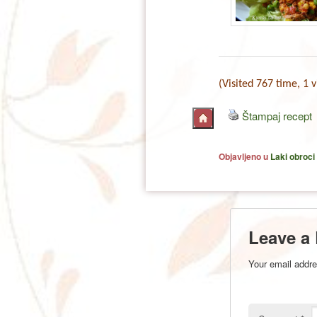
(Visited 767 time, 1 v
Štampaj recept
Objavljeno u
Laki obroci
Leave a
Your email addre