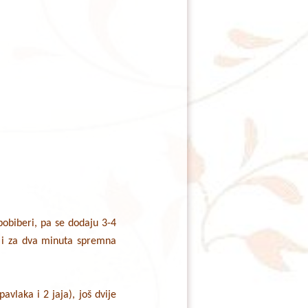
pobiberi, pa se dodaju 3-4
ša i za dva minuta spremna
vlaka i 2 jaja), još dvije