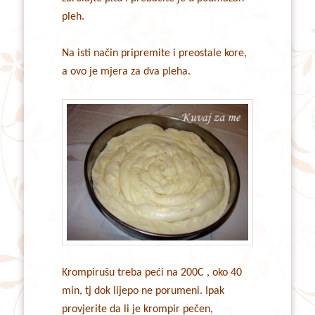
pleh.
Na isti način pripremite i preostale kore,
a ovo je mjera za dva pleha.
Krompirušu treba peći na 200C , oko 40
min, tj dok lijepo ne porumeni. Ipak
provjerite da li je krompir pečen,