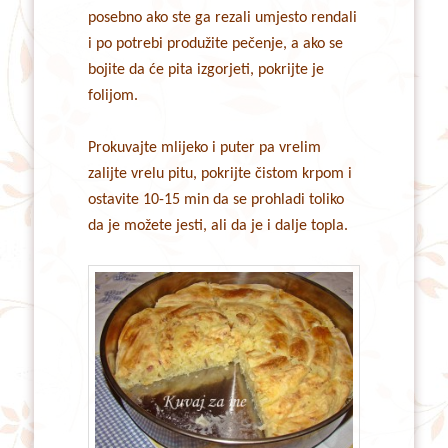
posebno ako ste ga rezali umjesto rendali
i po potrebi produžite pečenje, a ako se
bojite da će pita izgorjeti, pokrijte je
folijom.
Prokuvajte mlijeko i puter pa vrelim
zalijte vrelu pitu, pokrijte čistom krpom i
ostavite 10-15 min da se prohladi toliko
da je možete jesti, ali da je i dalje topla.