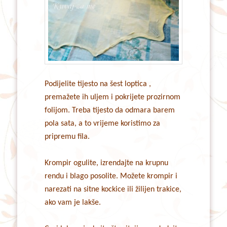
Podijelite tijesto na šest loptica ,
premažete ih uljem i pokrijete prozirnom
folijom. Treba tijesto da odmara barem
pola sata, a to vrijeme koristimo za
pripremu fila.
Krompir ogulite, izrendajte na krupnu
rendu i blago posolite. Možete krompir i
narezati na sitne kockice ili žilijen trakice,
ako vam je lakše.