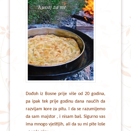
Dođoh iz Bosne prije više od 20 godina,
pa ipak tek prije godinu dana naučih da
razvijam kore za pitu. I da se razumijemo
da sam majstor , i nisam baš. Sigurno vas
ima mnogo vještijih, ali da su mi pite loše