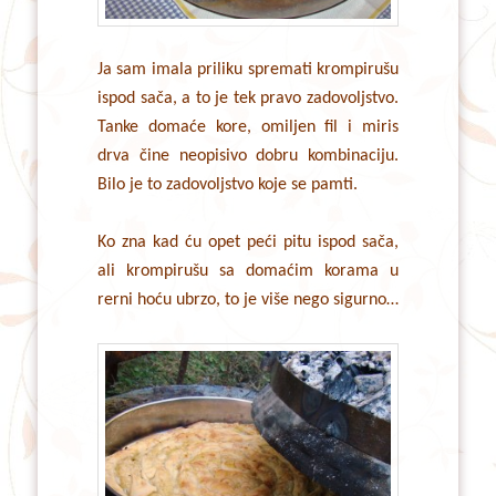
Ja sam imala priliku spremati krompirušu
ispod sača, a to je tek pravo zadovoljstvo.
Tanke domaće kore, omiljen fil i miris
drva čine neopisivo dobru kombinaciju.
Bilo je to zadovoljstvo koje se pamti.
Ko zna kad ću opet peći pitu ispod sača,
ali krompirušu sa domaćim korama u
rerni hoću ubrzo, to je više nego sigurno…