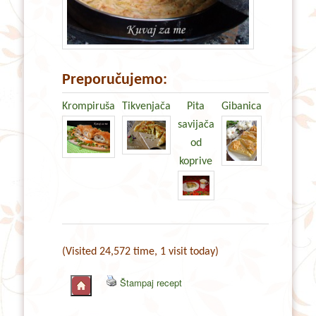
Preporučujemo:
Krompiruša
Tikvenjača
Pita
Gibanica
savijača
od
koprive
(Visited 24,572 time, 1 visit today)
Štampaj recept