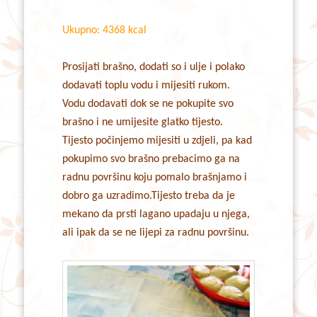
Ukupno: 4368 kcal
Prosijati brašno, dodati so i ulje i polako
dodavati toplu vodu i mijesiti rukom.
Vodu dodavati dok se ne pokupite svo
brašno i ne umijesite glatko tijesto.
Tijesto počinjemo mijesiti u zdjeli, pa kad
pokupimo svo brašno prebacimo ga na
radnu površinu koju pomalo brašnjamo i
dobro ga uzradimo.Tijesto treba da je
mekano da prsti lagano upadaju u njega,
ali ipak da se ne lijepi za radnu površinu.