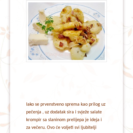
Iako se prvenstveno sprema kao prilog uz
pečenja , uz dodatak sira i svježe salate
krompir sa slaninom prelijepa je ideja i
za večeru. Ovo će voljeti svi ljubitelji