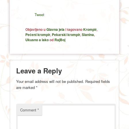
Tweet
Objavljeno u
Glavna jela
i tagovano
Krompir
,
Pečeni krompir
,
Pekarski krompir
,
Slanina
,
Ukusno a lako
od
RajBoj
Leave a Reply
Your email address will not be published.
Required fields
are marked
*
Comment
*