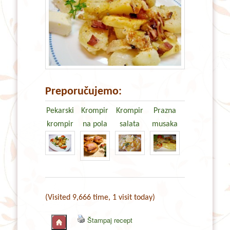
Preporučujemo:
Pekarski
Krompir
Krompir
Prazna
krompir
na pola
salata
musaka
(Visited 9,666 time, 1 visit today)
Štampaj recept