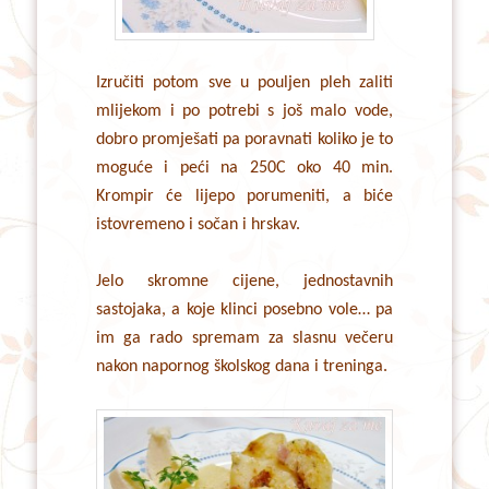
Izručiti potom sve u pouljen pleh zaliti
mlijekom i po potrebi s još malo vode,
dobro promješati pa poravnati koliko je to
moguće i peći na 250C oko 40 min.
Krompir će lijepo porumeniti, a biće
istovremeno i sočan i hrskav.
Jelo skromne cijene, jednostavnih
sastojaka, a koje klinci posebno vole… pa
im ga rado spremam za slasnu večeru
nakon napornog školskog dana i treninga.