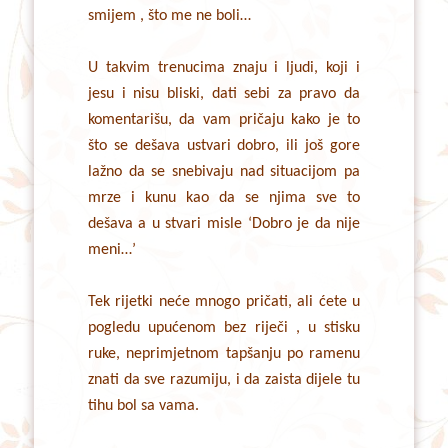
smijem , što me ne boli…
U takvim trenucima znaju i ljudi, koji i
jesu i nisu bliski, dati sebi za pravo da
komentarišu, da vam pričaju kako je to
što se dešava ustvari dobro, ili još gore
lažno da se snebivaju nad situacijom pa
mrze i kunu kao da se njima sve to
dešava a u stvari misle ‘Dobro je da nije
meni…’
Tek rijetki neće mnogo pričati, ali ćete u
pogledu upućenom bez riječi , u stisku
ruke, neprimjetnom tapšanju po ramenu
znati da sve razumiju, i da zaista dijele tu
tihu bol sa vama.