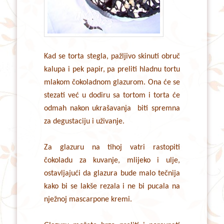
Kad se torta stegla, pažljivo skinuti obruč
kalupa i pek papir, pa preliti hladnu tortu
mlakom čokoladnom glazurom. Ona će se
stezati već u dodiru sa tortom i torta će
odmah nakon ukrašavanja biti spremna
za degustaciju i uživanje.
Za glazuru na tihoj vatri rastopiti
čokoladu za kuvanje, mlijeko i ulje,
ostavljajući da glazura bude malo tečnija
kako bi se lakše rezala i ne bi pucala na
nježnoj mascarpone kremi.