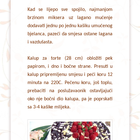
Kad se lijepo sve spojilo, najmanjom
brzinom miksera uz lagano mućenje
dodavati jednu po jednu kašiku umućenog
bjelanca, pazeći da smjesa ostane lagana
i vazdušasta.
Kalup za torte (28 cm) obložiti pek
papirom, i dno i bočne strane. Presuti u
kalup pripremljenu smjesu i peći koru 12
minuta na 220C. Pečenu koru, još toplu,
prebaciti na poslužavaonik ostavljajući
oko nje bočni dio kalupa, pa je poprskati
sa 3-4 kašike mlijeka.