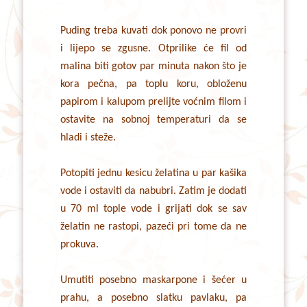
Puding treba kuvati dok ponovo ne provri
i lijepo se zgusne. Otprilike će fil od
malina biti gotov par minuta nakon što je
kora pečna, pa toplu koru, obloženu
papirom i kalupom prelijte voćnim filom i
ostavite na sobnoj temperaturi da se
hladi i steže.
Potopiti jednu kesicu želatina u par kašika
vode i ostaviti da nabubri. Zatim je dodati
u 70 ml tople vode i grijati dok se sav
želatin ne rastopi, pazeći pri tome da ne
prokuva.
Umutiti posebno maskarpone i šećer u
prahu, a posebno slatku pavlaku, pa