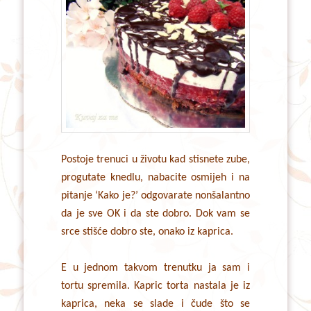
Postoje trenuci u životu kad stisnete zube,
progutate knedlu, nabacite osmijeh i na
pitanje ‘Kako je?’ odgovarate nonšalantno
da je sve OK i da ste dobro. Dok vam se
srce stišće dobro ste, onako iz kaprica.
E u jednom takvom trenutku ja sam i
tortu spremila. Kapric torta nastala je iz
kaprica, neka se slade i čude što se