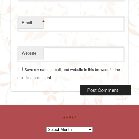
*
Email
Website
Save my name, email, and website in this browser for the
next time I comment.
ŠPAIZ
Špaiz