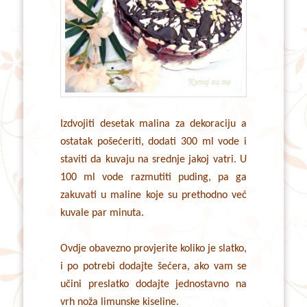
Izdvojiti desetak malina za dekoraciju a
ostatak pošećeriti, dodati 300 ml vode i
staviti da kuvaju na srednje jakoj vatri. U
100 ml vode razmutiti puding, pa ga
zakuvati u maline koje su prethodno već
kuvale par minuta.
Ovdje obavezno provjerite koliko je slatko,
i po potrebi dodajte šećera, ako vam se
učini preslatko dodajte jednostavno na
vrh noža limunske kiseline.