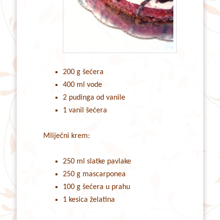
200 g šećera
400 ml vode
2 pudinga od vanile
1 vanil šećera
Mliječni krem:
250 ml slatke pavlake
250 g mascarponea
100 g šećera u prahu
1 kesica želatina