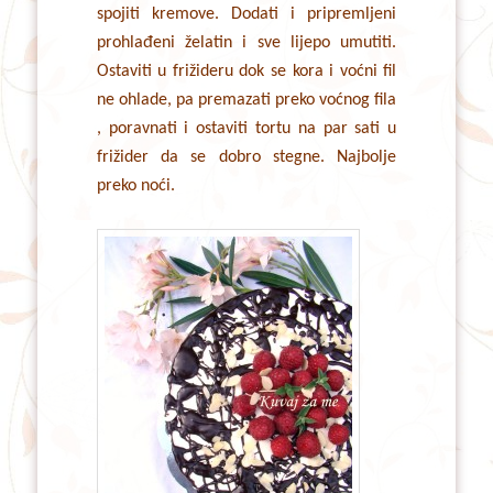
spojiti kremove. Dodati i pripremljeni
prohlađeni želatin i sve lijepo umutiti.
Ostaviti u frižideru dok se kora i voćni fil
ne ohlade, pa premazati preko voćnog fila
, poravnati i ostaviti tortu na par sati u
frižider da se dobro stegne. Najbolje
preko noći.