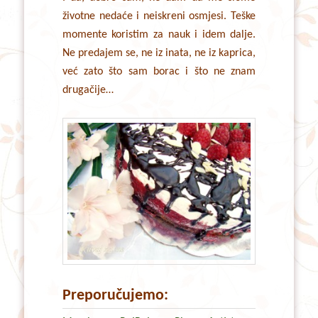
životne nedaće i neiskreni osmjesi. Teške
momente koristim za nauk i idem dalje.
Ne predajem se, ne iz inata, ne iz kaprica,
već zato što sam borac i što ne znam
drugačije…
Preporučujemo: