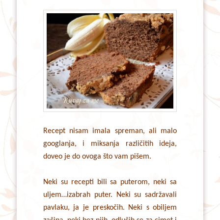
Recept nisam imala spreman, ali malo
googlanja, i miksanja različitih ideja,
doveo je do ovoga što vam pišem.
Neki su recepti bili sa puterom, neki sa
uljem…izabrah puter. Neki su sadržavali
pavlaku, ja je preskočih. Neki s obiljem