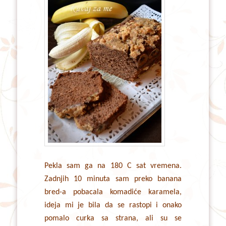
Pekla sam ga na 180 C sat vremena.
Zadnjih 10 minuta sam preko banana
bred-a pobacala komadiće karamela,
ideja mi je bila da se rastopi i onako
pomalo curka sa strana, ali su se