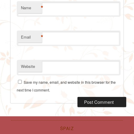
*
Name
*
Email
Website
Save my name, email, and website in this browser for the
next time I comment.
ŠPAIZ