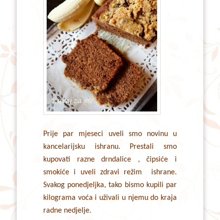
Prije par mjeseci uveli smo novinu u
kancelarijsku ishranu. Prestali smo
kupovati razne drndalice , čipsiće i
smokiće i uveli zdravi režim ishrane.
Svakog ponedjeljka, tako bismo kupili par
kilograma voća i uživali u njemu do kraja
radne nedjelje.