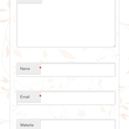
*
Name
*
Email
Website