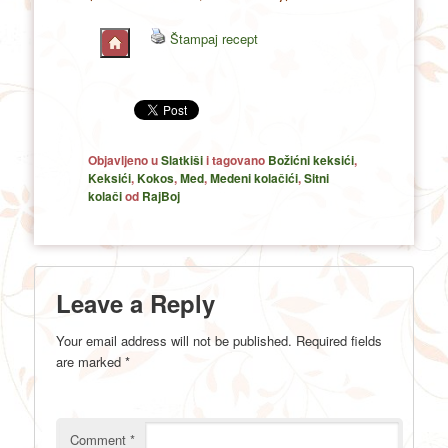
Štampaj recept
Objavljeno u
Slatkiši
i tagovano
Božićni keksići
,
Keksići
,
Kokos
,
Med
,
Medeni kolačići
,
Sitni
kolači
od
RajBoj
Leave a Reply
Your email address will not be published.
Required fields
are marked
*
Comment
*